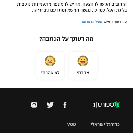
הזהובים הגישו לו הצעה, אך יש לו מספר מתעניינות נוספות
בליגת העל. כמו כן, נמשך המשא ומתן עם ניב זריהן.
עוד באותו נושא:
אמיליוס זובאס
מה דעתך על הכתבה?
אהבתי
לא אהבתי
כדורגל ישראלי
VOD