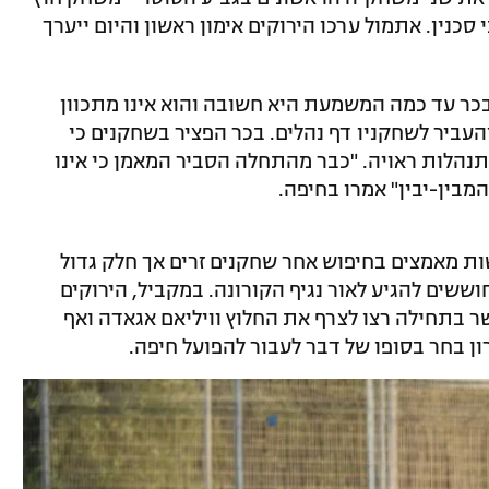
 סכנין. אתמול ערכו הירוקים אימון ראשון והיום ייערך
ר עד כמה המשמעת היא חשובה והוא אינו מתכוון
עביר לשחקניו דף נהלים. בכר הפציר בשחקנים כי
תנהלות ראויה. "כבר מהתחלה הסביר המאמן כי אינו
מבין-יבין" אמרו בחיפה.
ת מאמצים בחיפוש אחר שחקנים זרים אך חלק גדול
ששים להגיע לאור נגיף הקורונה. במקביל, הירוקים
 בתחילה רצו לצרף את החלוץ וויליאם אגאדה ואף
ון בחר בסופו של דבר לעבור להפועל חיפה.