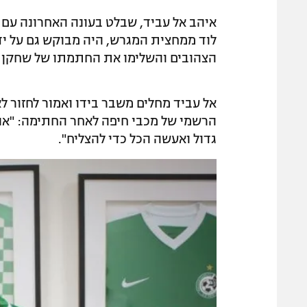
לוד ממחצית המגרש, היה מבוקש גם על ידי
הצהובים והשלימו את החתמתו של שחקן ה
אל עביד מחלים משבר בידו ואמור לחזור ל
הרשמי של מכבי חיפה לאחר החתימה: "אני
גדול ואעשה הכל כדי להצליח".