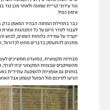
נגד עירוני קריית שמונה ולאחר מכן נגד בני
אימון כפול.
כבר בתחילת המחנה הבהיר המאמן ברק בכ
לעבור לסדר היום על כל התנהגות אחרת וה
יקפיד על עמידה בלוחות הזמנים, לבוש וה
מתכוון להתעסק בדברים מחוץ לכדורגל, וה
מבחינה מקצועית, במועדון ממשיכים לעשו
מהשחקנים שבצוות המקצועי קיוו לצרף, חו
בוחנים גם אופציות להשקעה עתידית כאשר
הגיעו לסיכום מול הפועל קטמון אבל האחר