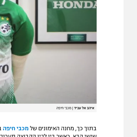
איהב אל עביד
|
מכבי חיפה
בתוך כך, מחנה האימונים של
מכבי חיפה
בכ
שישי הבא, כאשר בין לבין הקבוצה תערוך