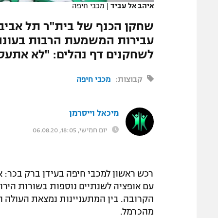
איהב אל עביד
|
מכבי חיפה
המגזין
שחקן הכנף של בית"ר תל אביב\
עבירות המשמעת הרבות בעונה
לשחקנים דף נהלים: "לא אתעס
קבוצות:
מכבי חיפה
מיכאל וייסרמן
יום חמישי, 18:05, 06.08.20
עם אופציה לשנתיים נוספות בשורות הירוק
הקרובה. בין המתעניינות נמצאת העולה ה
מהכרמל.