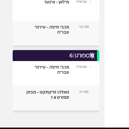
עכשיו
מילאן - אינטר
12:50
מכבי חיפה - עירוני
טבריה
עכשיו
מכבי חיפה - עירוני
טבריה
11:50
וואלה! תיקתקנו - מבזק
ספורט 7.8