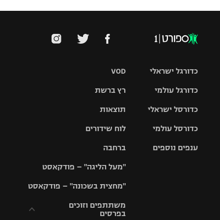
כדורגל ישראלי
VOD
כדורגל עולמי
רץ ברשת
ליגת העל
כדורסל ישראלי
תוצאות
ליגת
ליגה לאומית
האלופות
כדורסל עולמי
לוח שידורים
ליגת ווינר
סל
גביע הטוטו
ענפים נוספים
ברחבה
ליגה
NBA
אירופית
"מעל הליגה" – פודקאסט
ליגה לאומית
ליגיונרים
טניס
יורוליג
ליגה אנגלית
"מחצית בשכונה" – פודקאסט
כדורסל נשים
גביע המדינה
כדוריד
יורוקאפ
ליגה גרמנית
משתתפים וזוכים
בפרסים
מכבי תל
נבחרת