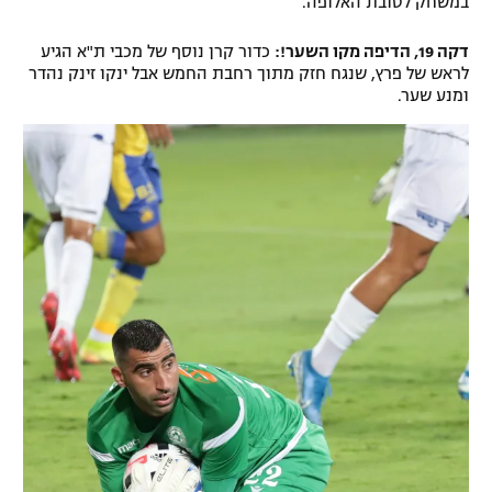
במשחק לטובת האלופה.
דקה 19, הדיפה מקו השער!:
כדור קרן נוסף של מכבי ת"א הגיע
לראש של פרץ, שנגח חזק מתוך רחבת החמש אבל ינקו זינק נהדר
ומנע שער.