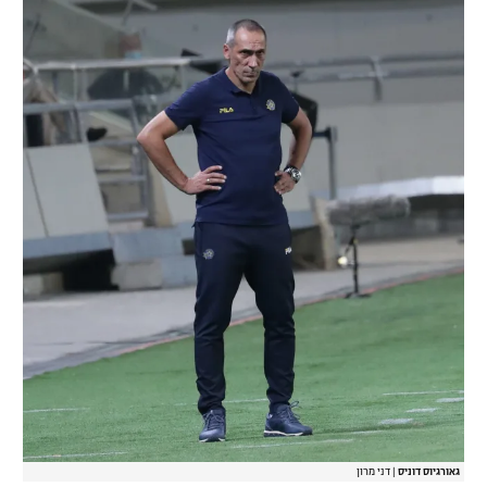
גאורגיוס דוניס
|
דני מרון