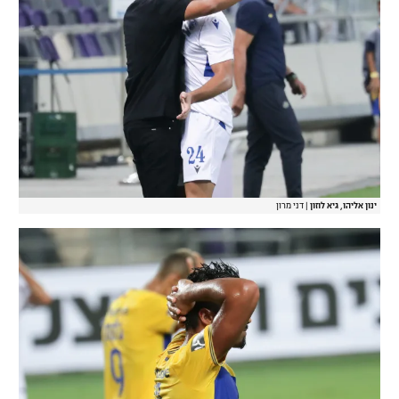
ינון אליהו, גיא לוזון
|
דני מרון