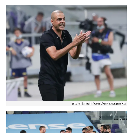
גיא לוזון. הסגל יושלם במהלך הפגרה
|
דני מרון