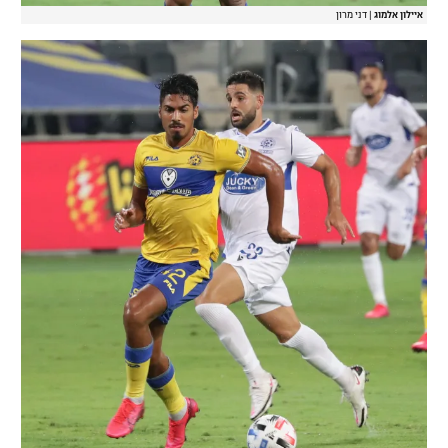
איילון אלמוג
|
דני מרון