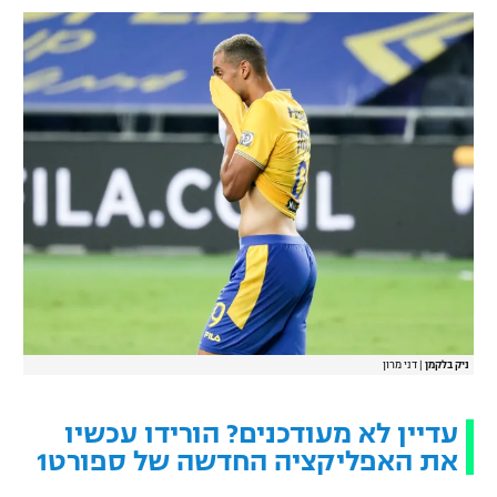
ניק בלקמן
|
דני מרון
עדיין לא מעודכנים? הורידו עכשיו
את האפליקציה החדשה של ספורט1