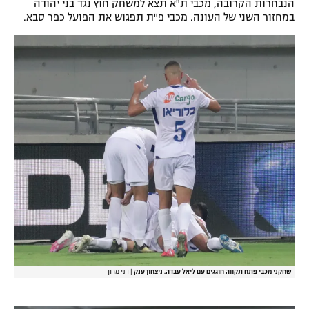
הנבחרות הקרובה, מכבי ת"א תצא למשחק חוץ נגד בני יהודה
במחזור השני של העונה. מכבי פ"ת תפגוש את הפועל כפר סבא.
שחקני מכבי פתח תקווה חוגגים עם ליאל עבדה. ניצחון ענק
|
דני מרון