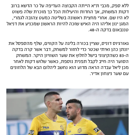
ללא ספק, מכבי ת"א הייתה הקבוצה העדיפה על כר הדשא ברוב
דקות המשחק, אך החדות והיעילות הכל כך מוכרת שלה פשוט
לא היו שם. אחרי מחצית ראשונה בשליטה כמעט צהובה לגמרי,
המגן ינון אליהו היה האיש שזכה להיות הראשון שמכניע את דניאל
טננבאום בדקה ה-48.
גאורגיוס דוניס, שציין בכורה בליגה על הקווים, שלף מהספסל את
יונתן כהן ואיתי שכטר כדי לחזור למשחק, דבר אשר קרה בדקה
ה-83 כשהקיצוני בישל לחלוץ את שער השוויון היקר. המשחק
הסוער היה חייב לקבל תפנית נוספת, כאשר שלוש דקות לאחר
מכן ליאל עבדה הראה מדוע הוא נחשב ליהלום הבא של הלוזונים
עם שער ניצחון אדיר.