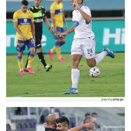
ינון אליהו
|
דני מרון