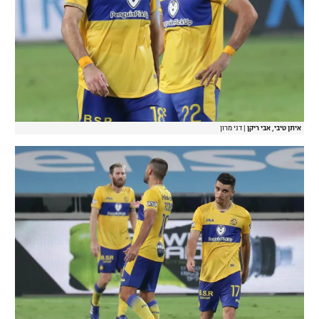
איתן טיבי, אבי ריקן
|
דני מרון