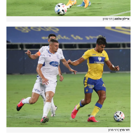
איילון אלמוג
|
דני מרון
דור פרץ
|
דני מרון