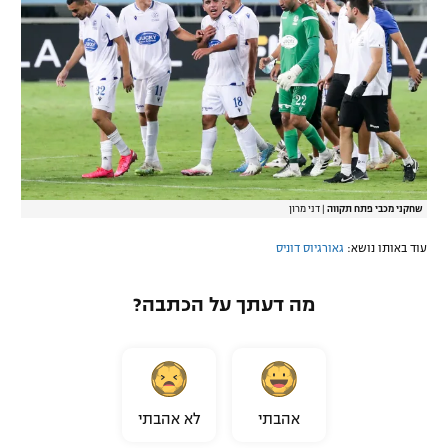
שחקני מכבי פתח תקווה
|
דני מרון
עוד באותו נושא:
גאורגיוס דוניס
מה דעתך על הכתבה?
אהבתי
לא אהבתי