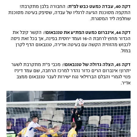
דקה 40, עבדה כמעט כבש לפ"ת:
החבורה בלבן מתקרבת!
התקפה מסוכנת הגיעה לרגליו של עבדה, שסיפק בעיטה מסוכנת
שחלפה ליד המסגרת.
דקה 44, אינברום כמעט הפתיע את טננבאום!:
הקשר קיבל את
הכדור מחוץ לרחבת ה-16 ועמד יחסית בפינה, אך בכל זאת ניסה
לכבוש מהזווית הקשה עם בעיטה אדירה, טננבאום הדף לקרן
במזל.
דקה 45, הצלה גדולה של טננבאום!:
מכבי פ"ת מתקרבת לשער
יתרון! אינברום הרים כדור נהדר למרכז הרחבה, שם עמד דיניז
פנוי לגמרי והבלם הברזילאי נגח ישירות לעבר טננבאום ממצב
אדיר.