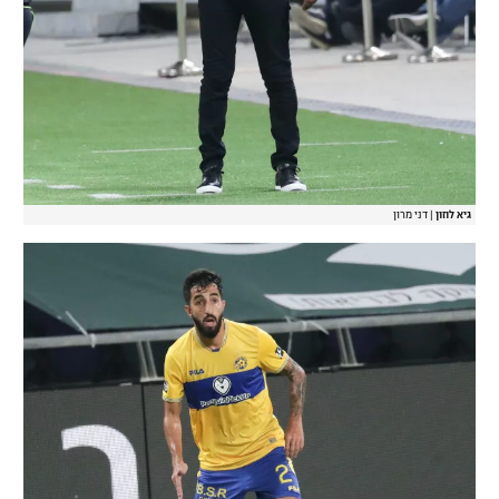
גיא לוזון
|
דני מרון