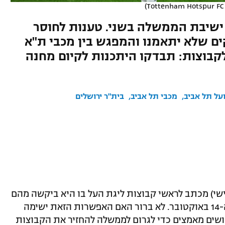
Tottenham Hotspur FC 
 ישיבת הממשלה בשני. טענות לחוסר
ם שלא יתאמנו והמפגש בין מכבי ת"א
קבוצות: תבדקו היתכנות לקיום מחנה
על תל אביב
מכבי תל אביב
בית"ר ירושלים
שי) מכתב לראשי קבוצות ליגת העל בו היא ביקשה מהם
לבדוק אפשרות לקיים אימונים בחו"ל עד ה-14 באוקטובר. לא ברור האם האפשרות הזאת ישימה
ושים מאמצים כדי לגרום לממשלה להחזיר את הקבוצות