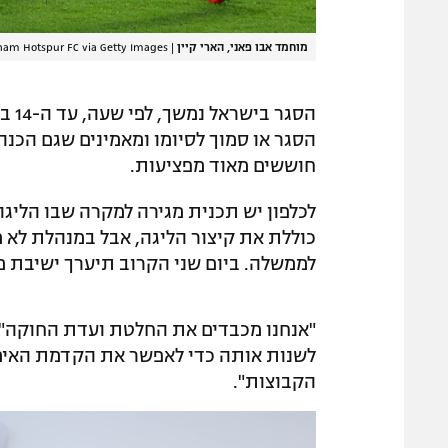
מוחמד אבו פאני, הארי קיין
|
ham Hotspur FC via Getty Images
הסג
הסגר או סמוך לסיומו ומאמינים שגם הכנ
חוששים מאוד מפציעות.
כוללת את קיצור הליגה, אבל במנהלת לא
לממשלה. ביום שני הקרוב תיערך ישיבת מ
"אנחנו מכבדים את החלטת ועדת החוקה",
לשנות אותה כדי לאפשר את הקדמת האימונ
הקבוצות".