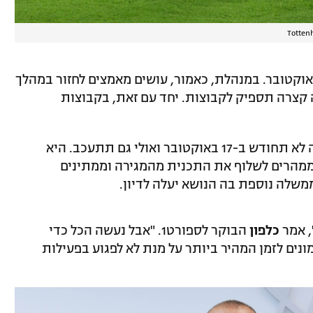
Totten
ר בישראל נמשך, לפי שעה, עד ה-14 באוקטובר. במנהלת, כאמור, עושים מאמצים לחזור במהלך
ה קצרה תספיק לקבוצות. יחד עם זאת, בקבוצות
לכלפון יש תכנית מגירה למקרה שבו הליגה לא תחודש ב-17 באוקטובר ואולי גם תתעכב. היא
 ממהרים לשלוף את התכנית מהמגירה וממתינים
משלה נוספת בה הנושא יעלה לדיון.
 אמר
כלפון
הבוקר לספורט1. "אבל נעשה הכל כדי
ים לזמן המהיר ביותר על מנת לא לפגוע בפעילות