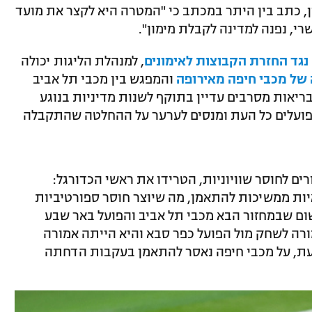
ון, כתב בין היתר במכתב כי "המטרה היא לקצר את מועד
י, נפנה למדינה לקבלת מימון".
נגד החזרת הקבוצות לאימונים
, למנהלת הליגות יכולה
של מכבי חיפה מאירופה
והמפגש בין מכבי תל אביב
יאות מסרבים עדיין בתוקף לשנות מדיניות בנוגע
 פועלים כל העת ומנסים לערער על ההחלטה שהתקבלה
ם לחוסר שוויוניות, הטרידו את ראשי הכדורגל:
ות ממשיכות להתאמן, מה שיוצר חוסר ספורטיביות
שום שבמחזור הבא מכבי תל אביב והפועל באר שבע
ורה לשחק מול הפועל כפר סבא והיא הייתה אמורה
עת, על מכבי חיפה נאסר להתאמן בעקבות הדחתה