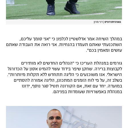
גאורגיוס דוניס
|
דני מרון
במהלך השיחה אמר אדלשטיין לכלפון כי "אני סומך עליכם,
השתכנעתי שאתם תעמדו בהנחיות. אני רואה את העבודה שאתם
עושים ומאמין בכם".
גורמים במנהלת העריכו כי "הנהלים החדשים לא מותירים
לקבוצות ברירה. שחקן שיפר בידוד עשוי להמיט אסון על הכדורגל
הישראלי. אנו משוכנעים כי הליגה תתחדש ללא תקלות מיותרות".
בשלב זה, על פי לוח הזמנים המתכונן, הליגה אמורה להסתיים
במועדה. יחד עם זאת, אם הקורונה תטיל סגר נוסף, ידונו
במנהלת באפשרויות שעומדות בפניהם.