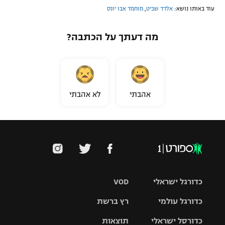
עוד באותו נושא:
אלדד שביט
,
מוחמד אבו יונס
מה דעתך על הכתבה?
אהבתי
לא אהבתי
כדורגל ישראלי
VOD
כדורגל עולמי
רץ ברשת
ליגת העל
כדורסל ישראלי
תוצאות