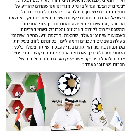
היו"ר המקביל
עבדאללה אל-ג'וניבי
הודה לארז כלפון בטקס:
"בעקבות הצעד הגדול בו נקט מנהיגנו אנו שמחים להודיע על
חתימת הסכם לשיתוף פעולה עם מנהלת הליגות לכדורגל
בישראל. הסכם זה יתרום לקידום השלום האיזורי ויחזק, באמצעות
הכדורגל, את שיתופי הפעולה והחברות בין שתי המדינות.
ההסכם יתרום לקידום הארגונים והכדורגל בשתי המדינות
באמצעות שיתופי פעולה, סדנאות, החלפת ידע, מחקר ושיתופי
פעולה בהיבטים הטכניים והניהוליים . בכוונתנו ליזום פעילויות
משותפות בין שני הארגונים בכדי להבטיח שיתוף פעולה כלכלי,
מסחרי וטכנולוגי בין הארגונים. אנו ממתינים בקוצר רוח לפגוש
אתכם ולהחל בפרויקט אשר ישיק מערכת יחסים ארוכה של
חברות ושיתופי פעולה".