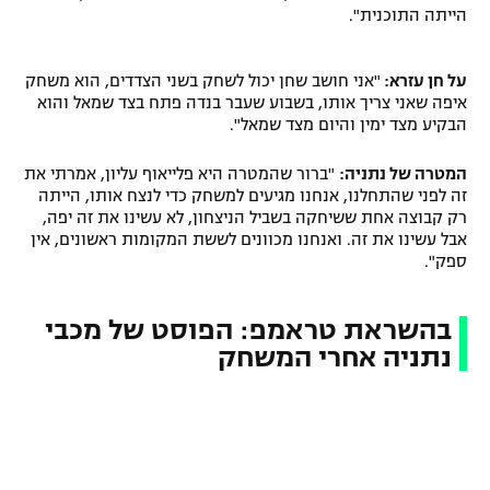
הייתה התוכנית".
על חן עזרא:
"אני חושב שחן יכול לשחק בשני הצדדים, הוא משחק
איפה שאני צריך אותו, בשבוע שעבר בנדה פתח בצד שמאל והוא
הבקיע מצד ימין והיום מצד שמאל".
המטרה של נתניה:
"ברור שהמטרה היא פלייאוף עליון, אמרתי את
זה לפני שהתחלנו, אנחנו מגיעים למשחק כדי לנצח אותו, הייתה
רק קבוצה אחת ששיחקה בשביל הניצחון, לא עשינו את זה יפה,
אבל עשינו את זה. ואנחנו מכוונים לששת המקומות ראשונים, אין
ספק".
בהשראת טראמפ: הפוסט של מכבי
נתניה אחרי המשחק