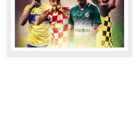
רשיון להקרנה פומבית לבית עסק
הצטרפות לחבילת הערוצים
לוח דרושים – ג'ובנט
תגיות
המגזין