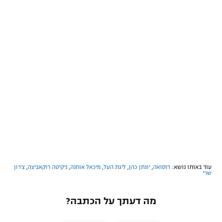
עוד באותו נושא:
ז'וסואה
,
יונתן כהן
,
ליגת העל
,
מיכאל אוחנה
,
ניקיטה רוקאביצה
,
צ'רון
שרי
מה דעתך על הכתבה?