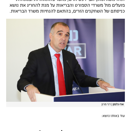
פועלים מול משרדי הספורט והבריאות על מנת להחריג את נושא
רשיון להקרנה פומבית לבית עסק
כניסתם של השחקנים הזרים, בהתאם להנחיות משרד הבריאות.
הצטרפות לחבילת הערוצים
לוח דרושים – ג'ובנט
תגיות
המגזין
ארז כלפון
|
דני מרון
עוד באותו נושא: