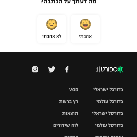
מה דעתך על הכתבה?
אהבתי
לא אהבתי
כדורגל ישראלי
VOD
כדורגל עולמי
רץ ברשת
ליגת העל
כדורסל ישראלי
תוצאות
ליגת
ליגה לאומית
האלופות
כדורסל עולמי
לוח שידורים
ליגת ווינר
סל
גביע הטוטו