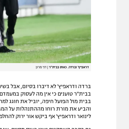
דראפיץ' וברדה. כאוס בבית"ר
|
דני מרון
ברדה ודראפיץ' לא דיברו בסיום, אבל בשיח
בבית"ר טוענים כי אין מה לעסוק במעמדם 
בבית מול הפועל חיפה, יוביל את חוגג למ
והביע את מורת רוחו מההתנהלות על המג
לינואר ודראפיץ' אף ביקש אור ירוק להחלפ