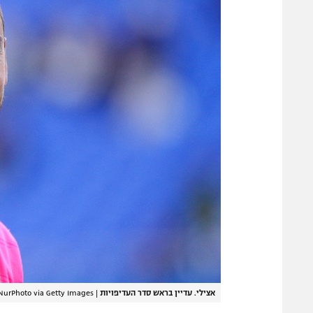
אצילי. עדיין בראש סדר העדיפויות
|
NurPhoto via Getty Images