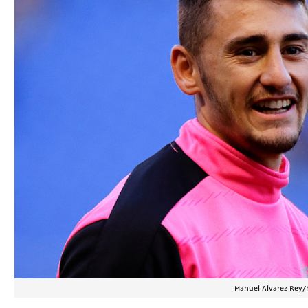
Manuel Alvarez Rey/