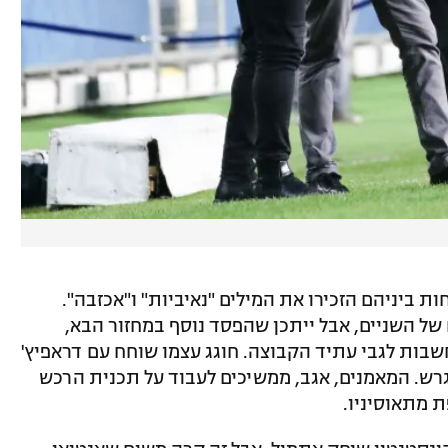
ות ביניהם הזכירו את המילים "נאיביות" ו"אכזבה".
של השניים, אבל ייתכן שהפסד נוסף במחזור הבא,
חשבות לגבי עתיד הקבוצה. חוגג עצמו שוחח עם דראפיץ'
רש. המאמנים, אגב, ממשיכים לעבוד על תכנית הרכש
ת מתאוסיניו.