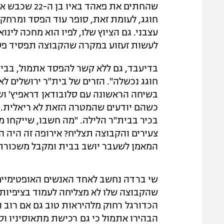
שהחתים את פאה
חוגג, לעומת זאת, סופר עוד הפסד ומרחק 
עצבני. גם הציוץ שלו, לפיו הוא מחכה לינ
לעשות זעזוע במקרה שהקבוצה תפסיד פעם
בדיעבד, גם ללא קשר להפסד אתמול, בבי
חוגג נכשלה". הזרים של בית"ר ירושלים לא
בשיחה הראשונה עם סלובודאן דראפיץ' וש
כשהם יודעים שהמטרה הזאת לא ריאלית. "
בכיר בבית"ר הלילה. "מה חשבו, שייקחו מפה
צעירים והקבוצה תצליח? אירופה זה היה השי
המאמן לשעבר יושב בבית ומקבל משכורת
שי ברדה נחשב לאחד האנשים האופטימיים 
שהקבוצה שלו לא מצליחה לעמוד בציפיות. 
הכדורגל רחוק מלהיראות טוב גם אם רוב ה
הבהירו אתמול כי גם רכישת מתאוסיניו וסנ