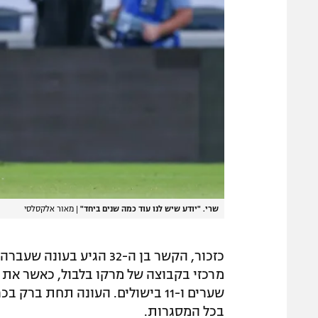
שרי. "יודע שיש לנו עוד כמה שנים ביחד"
|
מאור אלקסלסי
כזכור, הקשר בן ה-32 הגי
בכל המסגרות.