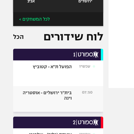
ירושלים
אביב
לכל המשחקים >
לוח שידורים
הכל
עכשיו
הפועל ת"א - קטוביץ
07:50
בית"ר ירושלים - אוסטריה
וינה