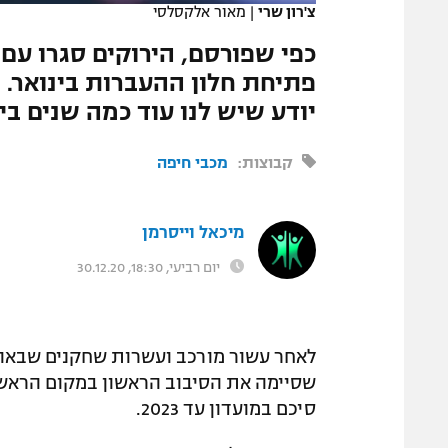
צ'רון שרי
|
מאור אלקסלסי
המגזין
כפי שפורסם, הירוקים סגרו עם 
פתיחת חלון ההעברות בינואר.
יודע שיש לנו עוד כמה שנים ב
קבוצות:
מכבי חיפה
מיכאל וייסרמן
יום רביעי, 18:30, 30.12.20
לאחר עשור מורכב ועשרות שחקנים שבאו ו
שסיימה את הסיבוב הראשון במקום הראשון,
סיכם במועדון עד 2023.