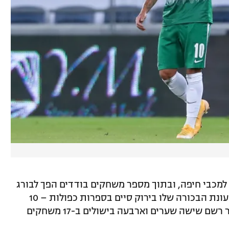
ע בעונה שעברה למכבי חיפה, ובתוך מספר משחקים בודדים הפך לבורג
מרכזי בקבוצה של מרקו בלבול, כאשר את עונת הבכורה שלו בירוק סיים בספרות כפולות – 10
שערים ו-11 בישולים. העונה תחת ברק בכר רשם שישה שערים וארבעה בישולים ב-17 משחקים