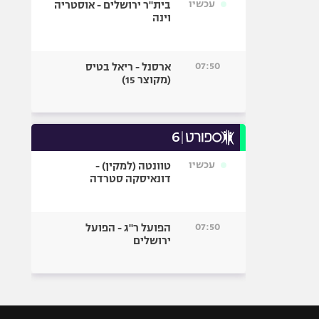
עכשיו
בית"ר ירושלים - אוסטריה
וינה
07:50
ארסנל - ריאל בטיס
(מקוצר 15)
עכשיו
טוונטה (למקין) -
דונאיסקה סטרדה
07:50
הפועל ר"ג - הפועל
ירושלים