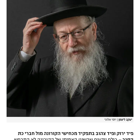
יעקב ליצמן
|
יוסי אלוני
פיד ירוק ופיד צהוב בתפקיד מכחישי הקורונה מול חברי כת
הסגר –
כולם יודעים שהשיט האמיתי של הקורונה לא התרחש