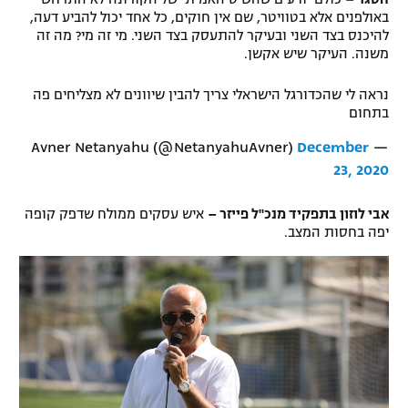
באולפנים אלא בטוויטר, שם אין חוקים, כל אחד יכול להביע דעה,
להיכנס בצד השני ובעיקר להתעסק בצד השני. מי זה מי? מה זה
משנה. העיקר שיש אקשן.
נראה לי שהכדורגל הישראלי צריך להבין שיוונים לא מצליחים פה
בתחום
December
— Avner Netanyahu (@NetanyahuAvner)
23, 2020
אבי לוזון בתפקיד מנכ"ל פייזר –
איש עסקים ממולח שדפק קופה
יפה בחסות המצב.