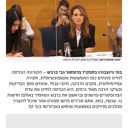
יפעת שאשא ביטון
|
שמוליק גרוסמן, דוברות הכנסת
בוני גינצבורג בתפקיד פרופסור גבי ברבש
– הקורונה הכניסה
לחיינו מונחים כמו התפשטות אקספוננציאלית, חקירה
אפידמיולוגית, מקדם הדבקה, חיובי-גבולי, אחוזים מסך הבדיקות
ובעיקר הרבה מאוד גרפים. היא הכניסה לחיינו את עדת
הפרופסורים-פרשנים ובראשם את ברבש המחמיר באולפן חדשות
12. עכשיו, בואו, אתם מכירים פרשן ספורט אחר שיכול להעביר
מהלכים מדויקים באמצעות שימוש באביזרים? בוני קל.