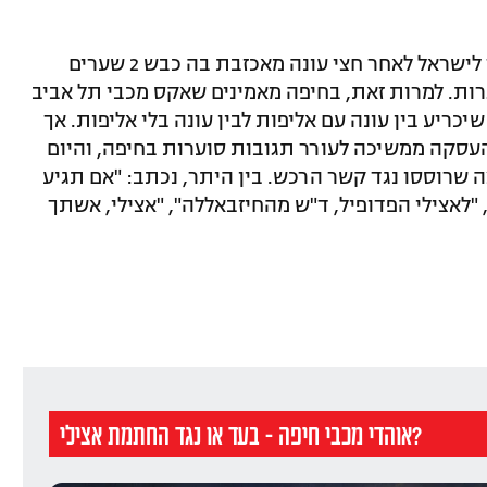
אצילי לא הצליח להשתלב בקפריסין ויחזור לישראל לאחר חצי עונה מאכזבת בה כבש 2 שערים
הופעות בכל המסגרות. למרות זאת, בחיפה מאמינים שאקס מכבי תל אביב
יכריע בין עונה עם אליפות לבין עונה בלי אליפות. אך
עסקה ממשיכה לעורר תגובות סוערות בחיפה, והיום
שרוססו נגד קשר הרכש. בין היתר, נכתב: "אם תגיע
 "לאצילי הפדופיל, ד"ש מהחיזבאללה", "אצילי, אשתך