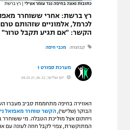
כתובות נאצה בחיפה נגד עומר אצילי
|
רץ ברשת
המגזין
רץ ברשת: אחרי ששוחרר מאפוא
לכרמל, אלמוניים שזהותם טרם 
הקשר: "אם תגיע תקבל טרור"
קבוצות:
מכבי חיפה
מערכת ספורט 1
יום שלישי, 16:22, 05.01.21
האווירה בחיפה מתחממת סביב מעברו השנו
הבוקר (שלישי),
הקשר שוחרר מאפואל ני
ויחתום אצל מוליכת הטבלה. מי ששוחרר ב