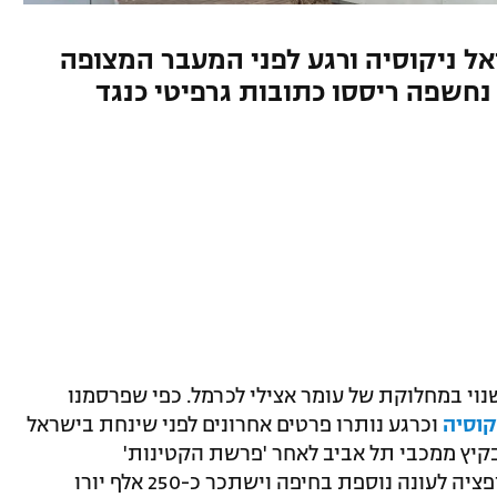
ל ניקוסיה ורגע לפני המעבר המצופה
נחשפה ריססו כתובות גרפיטי כנגד
י במחלוקת של עומר אצילי לכרמל. כפי שפרסמנו
קוסיה
וכרגע נותרו פרטים אחרונים לפני שינחת בישראל
קיץ ממכבי תל אביב לאחר 'פרשת הקטינות'
המתוקשרת, צפוי לקבל חוזה לעונה עם אופציה לעונה נוספת בחיפה וישתכר כ-250 אלף יורו