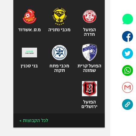
היאבקות WWE
אופניים
ספורט מוטורי
כדורמים
הפועל
מכבי נתניה
מ.ס. אשדוד
חדרה
פוטבול אמריקאי NFL
בייסבול MLB
ספורט אתגרי
ואקסטרים
הפועל קרית
מכבי פתח
בני סכנין
שמונה
תקוה
אומנויות לחימה
גיימינג E-Sports
הפועל
ירושלים
לכל הקבוצות >