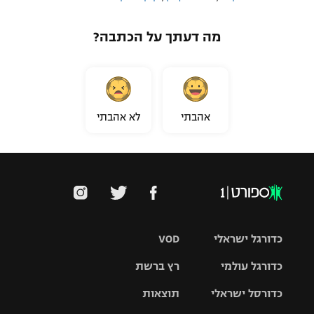
מה דעתך על הכתבה?
אהבתי
לא אהבתי
כדורגל ישראלי
VOD
כדורגל עולמי
רץ ברשת
ליגת העל
כדורסל ישראלי
תוצאות
ליגת
ליגה לאומית