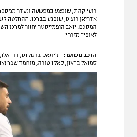
רועי קהת, שנפצע במפשעה ונעדר ממספר 
אדריאן רוצ'ט, שנפגע בברכו. ההחלטה לג
המסכם. יואב הופמייסטר יחזור למרכז הש
לאופיר מזרחי.
הרכב משוער:
דז'יוגאס ברטקוס, דור אלו, 
סמואל בראון, סאקו טורה, מוחמד שכר (אופיר