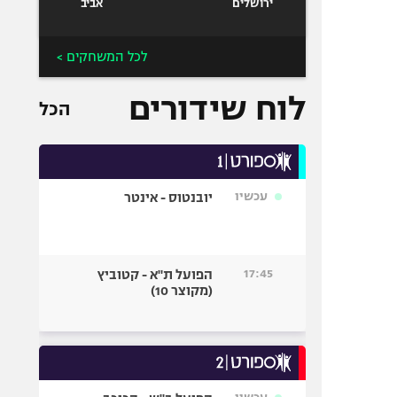
ירושלים
אביב
לכל המשחקים >
לוח שידורים
הכל
עכשיו
יובנטוס - אינטר
17:45
הפועל ת"א - קטוביץ
(מקוצר 10)