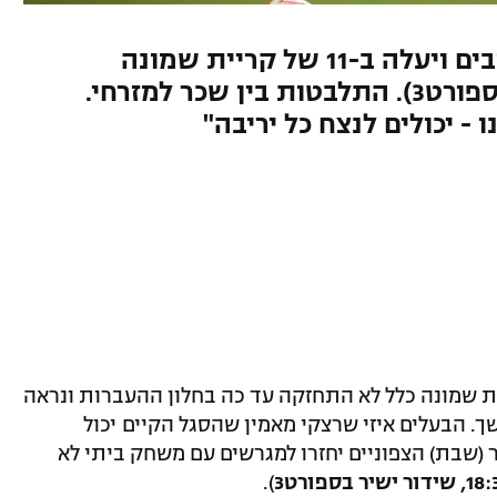
הקשר המוכשר ריצה עונש צהובים ויעלה ב-11 של קריית שמונה
במשחק הקשה בשבת (18:30, ספורט3). התלבטות בין שכר למזרחי.
 - יכולים לנצח כל יריבה"
ית שמונה כלל לא התחזקה עד כה בחלון ההעברות ונראה
. הבעלים איזי שרצקי מאמין שהסגל הקיים יכול
ר (שבת) הצפוניים יחזרו למגרשים עם משחק ביתי לא
).