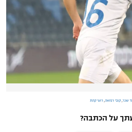
ד שכר
,
קובי רפואה
,
רועי קהת
תך על הכתבה?