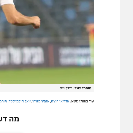
מוחמד שכר
|
לילך וייס
עוד באותו נושא:
אדריאן רוצ'ט
,
אופיר מזרחי
,
יואב הופמייסטר
,
מוחמ
מה דע