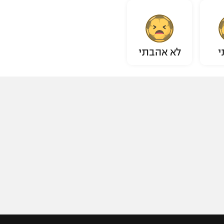
י
לא אהבתי