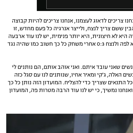
נו צריכים לדאוג לעצמנו, אנחנו צריכים להיות קבוצה
ין ששם צריך לנצח, ולייצר אנרגיה כל פעם מחדש, זו
היא לא חיצונית, היא יותר פנימית, יש לנו עוד ארבעה
ימים משחק, אבל בהחלט גאווה גדולה לבוא לפה ולנצח 0:3 אחרי משחק כל כך חשוב כמו שהיה נגד
נשים שאני עובד איתם. ואני אוהב אותם, הם נותנים לי
ם האלה, ג'קי ומאיר אחיו, שנותנים לנו עם סגל כזה
ל התנאים שצריך כדי להצליח. המועדון הזה נותן כל כך
ואנחנו נמשיך, כי יש לנו עוד הרבה מטרות פה, המועדון