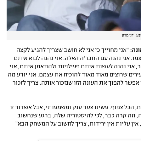
בע
|
דני מרון
נה:
"אני מחוייך כי אני לא חושב שצריך להגיע לקצה
מו. אני נהנה עם החבר'ה האלה. אני נהנה לבוא איתם
 אני נהנה לעשות איתם פעילויות ולהתאמן איתם, אני
רים שרוצים מאוד מאוד להוכיח את עצמם. אני יודע מה
ך אפשר להפוך את העונה הזו שנזכור אותה. צריך לזכור
, הכל צפוף. עשינו צעד ענק ומשמעותי, אבל אשדוד זו
וזה קרה כבר, לכי להיסטוריה שלה, ברגע שנחשוב
 אין עליות אין ירידות, צריך לחשוב על המשחק הבא"