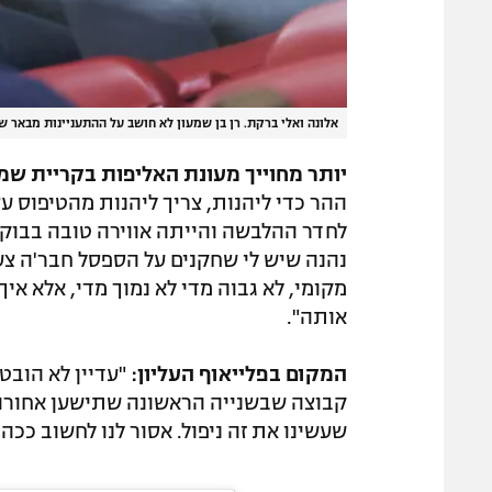
אלונה ואלי ברקת. רן בן שמעון לא חושב על ההתעניינות מבאר ש
יותר מחוייך מעונת האליפות בקריית שמו
ההר כדי ליהנות, צריך ליהנות מהטיפוס עצ
לחדר ההלבשה והייתה אווירה טובה בבוקר,
נהנה שיש לי שחקנים על הספסל חבר'ה צעי
מקומי, לא גבוה מדי לא נמוך מדי, אלא אי
אותה".
המקום בפלייאוף העליון:
"עדיין לא הובטח
קבוצה שבשנייה הראשונה שתישען אחורה, 
שעשינו את זה ניפול. אסור לנו לחשוב ככה,