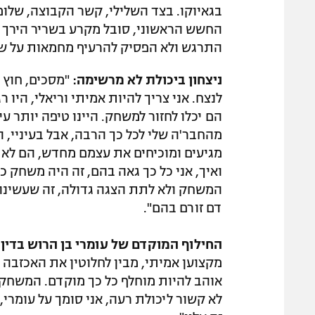
בגאיוקו. בצד השלילי, קשר הקבוצה, שלומי
החשש הראשוני, סובל מקרע בשריר הירך 
התרגש ולא הפסיק להרעיף מחמאות על שח
ניצחון ביכולת לא מרשימה:
"מסכים, חוץ 
הם יכלו לחזור למשחק. היינו טיפה יותר עי
מהחבר'ה שלי לכל כך הרבה, אבל בעיניי,
מגיעים ומוכיחים את עצמם מחדש, הם לא נ
ואיך, אני כל כך גאה בהם, זה היה משחק 
המשחק ולא לתת הצגה גדולה, זה שעשינו 
דם זורם בהם".
החילוף המוקדם של עומרי בן הרוש בדין 
מקצוען אמיתי, מבין לחלוטין את האכזבה ש
אוהב להיות מוחלף כל כך מוקדם. המשחק 
לא קשור ליכולת רעה, אני סומך על עומרי,