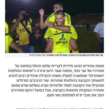
אבי נמני וטל בנין חוגגים זכייה בגביע, שנתיים לפני השחרור
|
אבי אוחיון לע"מ
מאות אוהדים הגיעו מיידית לקריית שלום והחלו במחאה על
שחרורו של אבי נמני, מחאה שעד היום זכורה כ"מחאת החולצות
השחורות" שנמשכה למעלה משנה והובילה אוהדים רבים להגיע
למשחקי הקבוצה בחולצות שחורות. שני הכוכבים הגדולים
שהובילו את הקבוצה לשתי אליפויות וגביע בשלוש שנים אמנם
שוחררו בעקבות מחנאות בקבוצה, אבל בפועל דווקא שחרורם
הפך את מכבי ת"א למפולגת מאי פעם.