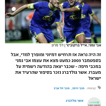
כדורסל נשים
נבחרת ישראל
יורוליג
ליגה ספרדית
טניס
VOD
מכבי תל אביב
מכבי חיפה
יורוקאפ
ליגה איטלקית
כדוריד
הפועל חולון
בית"ר ירושלים
רץ ברשת
ליגה צרפתית
כדורעף
הפועל ירושלים
מכבי תל אביב
ליגה הולנדית
אבי נמני, אייל ברקוביץ'
|
דני מרון
שחייה
תוצאות
דני אבדיה
הפועל תל אביב
זה היה נראה אז תרחיש דמיוני ומופרך למדי, אבל
ליגה טורקית
ג'ודו
בספטמבר 2003 כמעט מצא את עצמו אבי נמני
הפועל חיפה
לוח שידורים
במכבי חיפה - שכבר יצאה בהודעה רשמית על
ליגה סינית
אגרוף
מעברו. אשר גולדברג נזכר בסיפור שהרעיד את
הפועל באר שבע
ישראל
ליגה ברזילאית
ברחבה
ספורט אולימפי
מכבי נתניה
קבוצות:
מכבי חיפה
מכבי תל אביב
ליגות נוספות
UFC
"מעל הליגה" – פודקאסט
בני יהודה
אשר גולדברג
היאבקות WWE