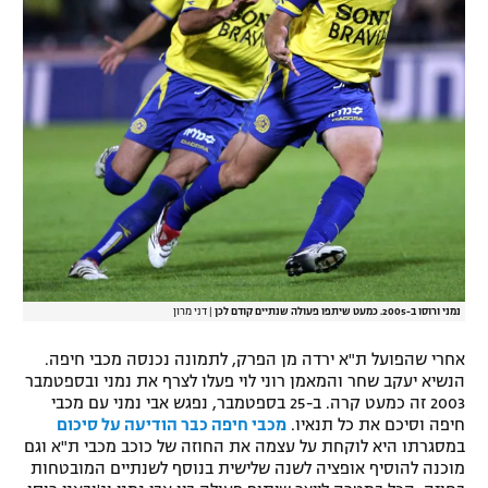
נמני ורוסו ב-2005. כמעט שיתפו פעולה שנתיים קודם לכן
|
דני מרון
אחרי שהפועל ת"א ירדה מן הפרק, לתמונה נכנסה מכבי חיפה.
הנשיא יעקב שחר והמאמן רוני לוי פעלו לצרף את נמני ובספטמבר
2003 זה כמעט קרה. ב-25 בספטמבר, נפגש אבי נמני עם מכבי
חיפה וסיכם את כל תנאיו.
מכבי חיפה כבר הודיעה על סיכום
במסגרתו היא לוקחת על עצמה את החוזה של כוכב מכבי ת"א וגם
מוכנה להוסיף אופציה לשנה שלישית בנוסף לשנתיים המובטחות