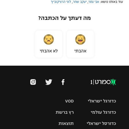
עוד באותו נושא:
אבי נמני
,
יעקב שחר
,
לוני הרציקוביץ'
מה דעתך על הכתבה?
אהבתי
לא אהבתי
כדורגל ישראלי
VOD
כדורגל עולמי
רץ ברשת
ליגת העל
כדורסל ישראלי
תוצאות
ליגת