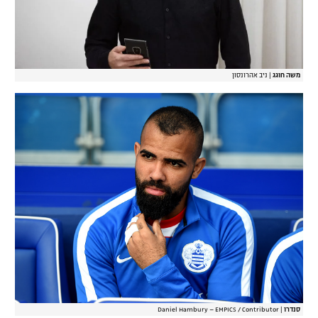
משה חוגג
|
ניב אהרונסון
סנדרו
|
Daniel Hambury – EMPICS / Contributor