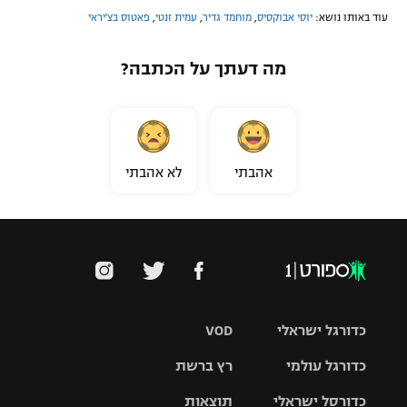
עוד באותו נושא:
יוסי אבוקסיס
,
מוחמד גדיר
,
עמית זנטי
,
פאטוס בצ'יראי
מה דעתך על הכתבה?
אהבתי
לא אהבתי
כדורגל ישראלי
VOD
כדורגל עולמי
רץ ברשת
ליגת העל
כדורסל ישראלי
תוצאות