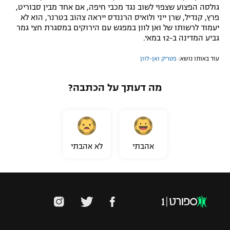
גולסה הפצוע שצפוי לשוב נגד מכבי חיפה, אם אחד מבין סבוריט,
פרץ, קנדיל, שרן ייני ולואיס הרננדס ייראה צהוב בטרנר, הוא לא
יעמוד לרשותו של ואן לוון במפגש עם הירוקים במסגרת חצי גמר
גביע המדינה ב-12 במאי.
עוד באותו נושא:
פטריק ואן-לוון
מה דעתך על הכתבה?
אהבתי
לא אהבתי