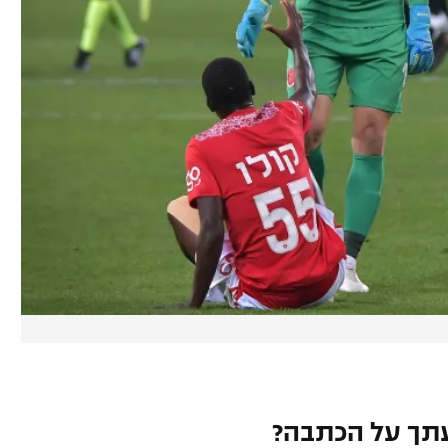
תך על הכתבה?