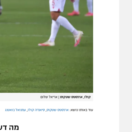
קולו, ארנסטס שטקוס
|
אריאל שלום
עוד באותו נושא:
ארנסטס שטקוס
,
סיאנדה קולו
,
עמנואל בואטנג
מה דע