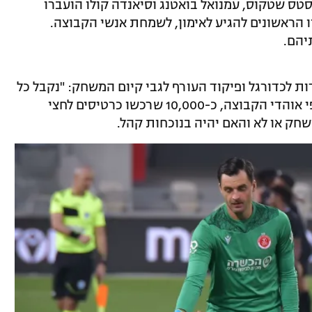
ס שטקוס, עמנואל בואטנג וסיאנדה קולו הועברו
 הראשונים להגיע לאימון, לשמחת אנשי הקבוצה.
יהם.
לכדורגל ופיקוד העורף לגבי קיום המשחק: "נקבל כל
החלטה שתתקבל", אמרו במועדון. גם אלפי אוהדי הקבוצה, כ-10,000 שרכשו כרטיסים לחצי
חק או לא והאם יהיה בנוכחות קהל.