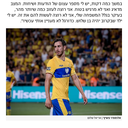
במשך כמה דקות, יש לי מספר עצום של הודעות ושיחות. המצב
רשיון להקרנה פומבית לבית עסק
מדאיג ואני לא מרגיש בטוח. אני רוצה לעזוב כמה שיותר מהר,
בעיקר בגלל המשפחה שלי, אני לא רוצה לעשות להם את זה. יש לי
הצטרפות לחבילת הערוצים
ילד שבקרוב יהיה בן שלוש. כדורגל לא מעניין אותי עכשיו".
לוח דרושים – ג'ובנט
תגיות
המגזין
אלכסנדר פשיץ'
|
אריאל שלום