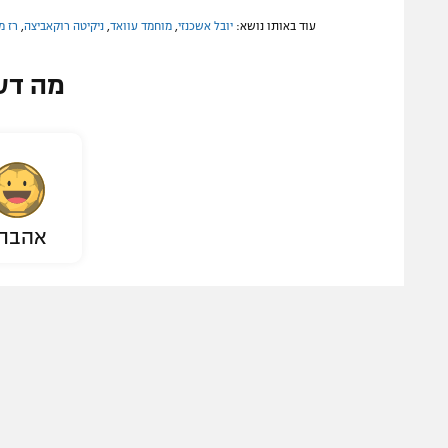
עוד באותו נושא:
יובל אשכנזי
,
מוחמד עוואד
,
ניקיטה רוקאביצה
,
רז מ
מה דע
אהבת