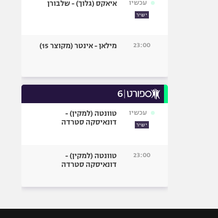
עכשיו
איאקס (גלוך) - שלבורן
ישיר
23:00
מילאן - אינטר (מקוצר 15)
עכשיו
טוונטה (למקין) -
דונאיסקה סטרדה
ישיר
23:00
טוונטה (למקין) -
דונאיסקה סטרדה