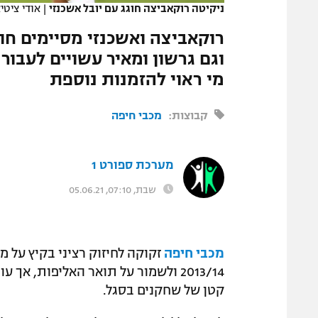
ניקיטה רוקאביצה חוגג עם יובל אשכנזי
|
אודי ציטי
המגזין
רוקאביצה ואשכנזי מסיימים חוז
וגם גרשון ומאיר עשויים לעבו
מי ראוי להזמנות נוספת
קבוצות:
מכבי חיפה
מערכת ספורט 1
שבת, 07:10, 05.06.21
מכבי חיפה
זקוקה לחיזוק רציני בקיץ על מ
2013/14 ולשמור על תואר האליפות, א
קטן של שחקנים בסגל.