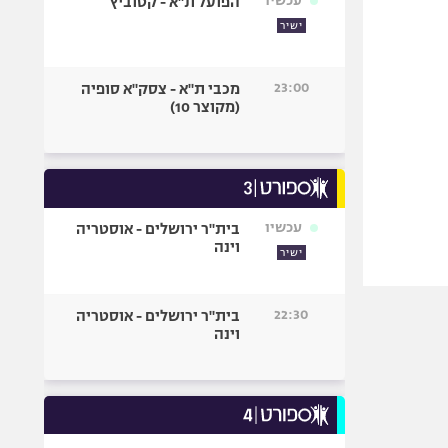
עכשיו
הפועל ת"א - קטוביץ
ישיר
23:00
מכבי ת"א - צסק"א סופיה
(מקוצר 10)
עכשיו
בית"ר ירושלים - אוסטריה
וינה
ישיר
22:30
בית"ר ירושלים - אוסטריה
וינה