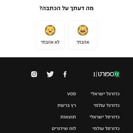
מה דעתך על הכתבה?
אהבתי
לא אהבתי
כדורגל ישראלי
VOD
כדורגל עולמי
רץ ברשת
ליגת העל
כדורסל ישראלי
תוצאות
ליגת
ליגה לאומית
האלופות
כדורסל עולמי
לוח שידורים
ליגת ווינר