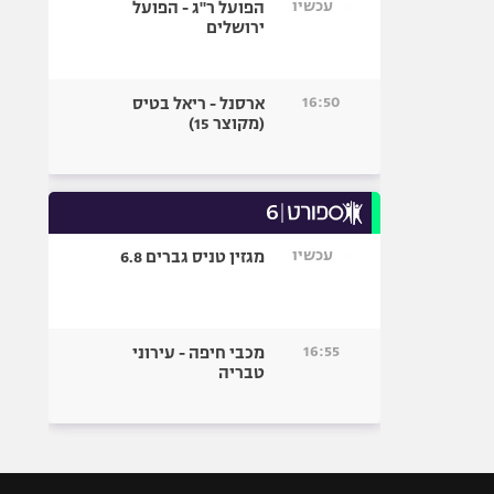
עכשיו
הפועל ר"ג - הפועל
ירושלים
16:50
ארסנל - ריאל בטיס
(מקוצר 15)
עכשיו
מגזין טניס גברים 6.8
16:55
מכבי חיפה - עירוני
טבריה