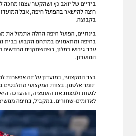
בידיים של יואב כץ ושהקשר עצמו מחכה ל
רוצה להישאר בהפועל חיפה, אבל המועדון 
בקבוצה.
בינתיים, הפועל חיפה החלה אתמול את מח
בחיפה ומתאמנים במתחם הקבוע בבית נג
ערב גיבוש במלון, כשהשחקנים החדשים נד
המועדון.
בצד המקצועי, במועדון עלתה אפשרות לפנ
תומר אלטמן. בצוות המקצועי מתלבטים בנ
לנסות ולמצות את האופציה, ההערכה היא ש
לאדומים-שחורים. במקביל, בחיפה ממשיכים