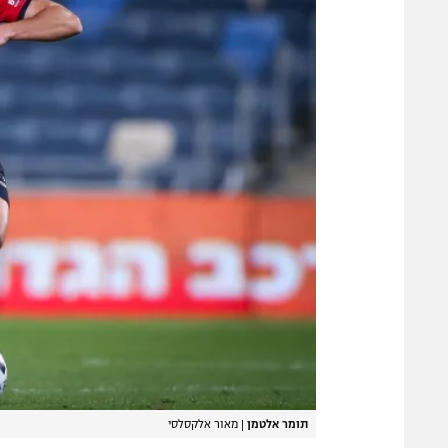
תומר אלטמן
|
מאור אלקסלסי