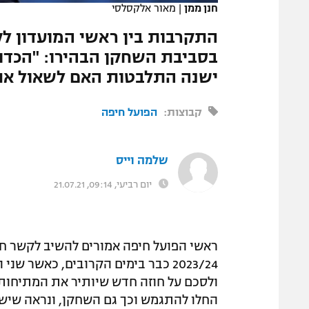
חנן ממן
|
מאור אלקסלסי
המגזין
התקרבות בין ראשי המועדון לק
בסביבת השחקן הבהירו: "הכדור 
ישנה התלבטות האם לשאול את 
קבוצות:
הפועל חיפה
שלמה וייס
יום רביעי, 09:14, 21.07.21
ראשי הפועל חיפה אמורים להשיב לקשר חנ
2023/24 כבר בימים הקרובים, כאשר 
ולסכם על חוזה חדש שיותיר את המתיחות
החלו להתגמש וכך גם השחקן, ונראה שיש