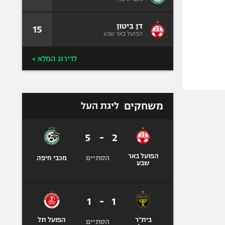
דן ביטון
15
הפועל באר שבע
לדירוג המלא >
משחקים
ליגת העל
5
-
2
הפועל באר
הסתיים
מכבי חיפה
שבע
1
-
1
בית"ר
הפועל תל
הסתיים