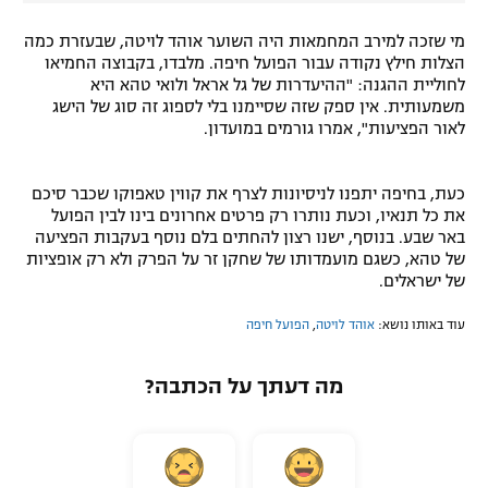
מי שזכה למירב המחמאות היה השוער אוהד לויטה, שבעזרת כמה
הצלות חילץ נקודה עבור הפועל חיפה. מלבדו, בקבוצה החמיאו
לחוליית ההגנה: "ההיעדרות של גל אראל ולואי טהא היא
משמעותית. אין ספק שזה שסיימנו בלי לספוג זה סוג של הישג
לאור הפציעות", אמרו גורמים במועדון.
כעת, בחיפה יתפנו לניסיונות לצרף את קווין טאפוקו שכבר סיכם
את כל תנאיו, וכעת נותרו רק פרטים אחרונים בינו לבין הפועל
באר שבע. בנוסף, ישנו רצון להחתים בלם נוסף בעקבות הפציעה
של טהא, כשגם מועמדותו של שחקן זר על הפרק ולא רק אופציות
של ישראלים.
עוד באותו נושא:
אוהד לויטה
,
הפועל חיפה
מה דעתך על הכתבה?