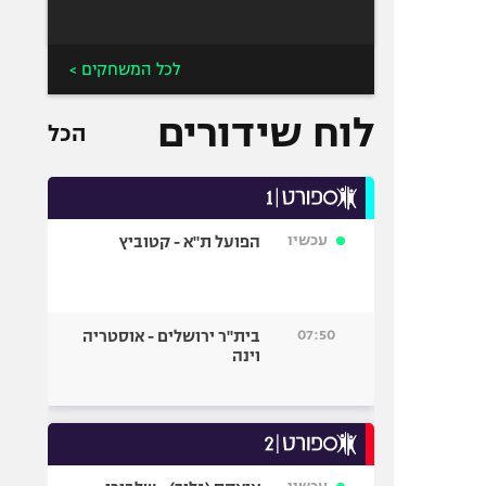
ירושלים
אביב
לכל המשחקים >
לוח שידורים
הכל
עכשיו
הפועל ת"א - קטוביץ
07:50
בית"ר ירושלים - אוסטריה
וינה