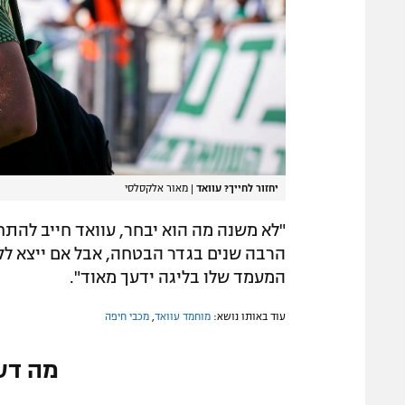
יחזור לחייך? עוואד
|
מאור אלקסלסי
"לא משנה מה הוא יבחר, עוואד חייב להתח
הרבה שנים בגדר הבטחה, אבל אם ייצא לק
המעמד שלו בליגה ידעך מאוד".
עוד באותו נושא:
מוחמד עוואד
,
מכבי חיפה
מה דע