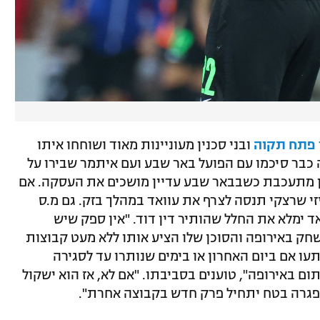
 פתח תקוה
ובני סכנין מעוניינות מאוד ושוחחו איתו
 כבר סיכמו עם הפועל באר שבע ועם איתמר שבירו על
ן מתעכבת כשבבאר שבע עדיין מושכים את העסקה. אם
י שרצקי תנסה לצרף את עוואד במהלך בזק. גם מ.ס
ימלא את החלל שהותיר דין דוד. "אין ספק שיש
שחק באירופה והסוכן שלו הציע אותו ללא מעט קבוצות
עו אם ביום האחרון או בימים שנותרו עד לסגירה
ם באירופה", טוענים בסביבתו. "אם לא, אז הוא ישקול
הפגרה בטח יתחיל פרק חדש בקבוצה אחרת".