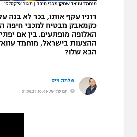
מוחמד עוואד שחקן מכבי חיפה
|
מאור אלקסלסי
המגזין
דוניו עקף אותו, בכר לא בנה 
כקמאבק מבטיח למכבי חיפה הת
האלופה מופתעים. בין אם יפתי
ההצעות בישראל, מוחמד עוואד 
הבא שלו?
שלמה וייס
יום שלישי, 10:49, 31.08.21