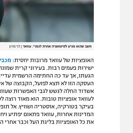
חשב שהוא מגיע לסיטואציה אחרת לגמרי. עוואד
|
דני מרון
האופציות של עוואד מרובות יחסית:
מכבי
ישירות פעמים רבות. בעירוני קרית שמונה
הגעתו, אך עד כה החתימה הרשמית עדיי
העסקה הזו לא תצא לפועל, הקבוצה של איז
אשדוד החלה לגשש לגבי האפשרות שעוואד 
לעוואד אופציות טובות. הוא מאוד רוצה ל
בעיקר בטורקיה, אוסטריה ושוויץ. אל תופת
המדינות אחרות, עוואד פתאום יפתיע ויחתו
את כל האופציות בליגת העל וכבר אחרי 