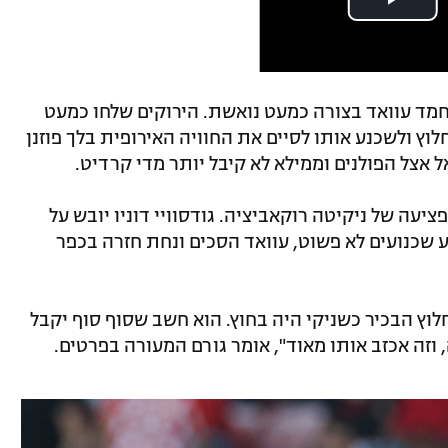
וחמד עוואד בצורה כמעט נואשת. הירוקים שלחו כמעט
וץ ולשכנע אותו לסיים את החוויה האירופית בלך פוזנן
 אצל הפולנים וממילא לא קיבל יותר מדי קרדיט.
יעה של ניקיטה רוקאביציה. גודסוויי דוניו יובש על
 שכנועים לא פשוט, עוואד הסכים ונחת חזרה בכפר
לוץ הבכיר כשניקי היה בחוץ. הוא חשב שסוף סוף יקבל
 וזה אכזב אותו מאוד", אומר גורם המעורה בפרטים.