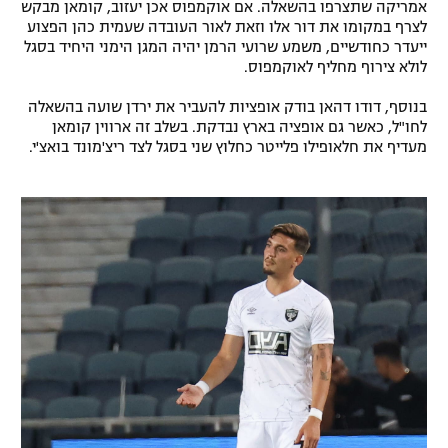
אמריקה שתצרפו בהשאלה. אם אוקמפוס אכן יעזוב, קומאן מבקש
לצרף במקומו את דור אלו וזאת לאור העובדה שעמית כהן הפצוע
ייעדר כחודשיים, משמע שרועי הרמן יהיה המגן הימני היחיד בסגל
לולא צירוף מחליף לאוקמפוס.
בנוסף, דודו דהאן בודק אופציות להעביר את ירדן שועה בהשאלה
לחו"ל, כאשר גם אופציה בארץ נבדקת. בשלב זה ארווין קומאן
מעדיף את חלאופילו פלייטר כחלוץ שני בסגל לצד ריצ'מונד בואצ'י.