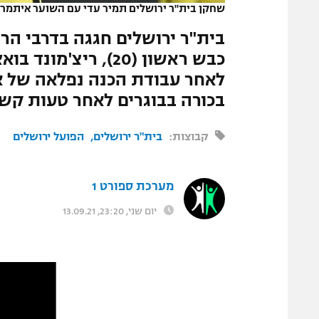
שחקן בית"ר ירושלים תמיר עדי עם השוער איתמר נ
המגזין
כבש ראשון (20), רי
בכורה בבוגרים לאחר טעות קשה 
קבוצות:
בית"ר ירושלים
הפועל ירושלים
מערכת ספורט 1
יום שני, 23:20, 13.09.21