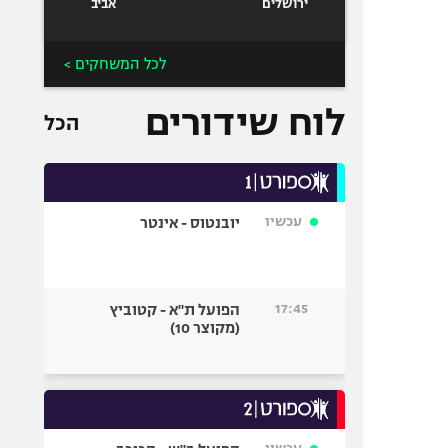
ירושלים
אביב
לכל המשחקים >
לוח שידורים
הכל
עכשיו
יובנטוס - אינטר
17:45
הפועל ת"א - קטוביץ
(מקוצר 10)