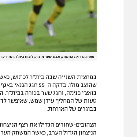
פתח נהדר את המשחק וכבש שער מוצדק לזכות בית"ר. תמיר עדי
במחצית השנייה שבה בית"ר לכתוש, כאשר א
שהוצב מולו. בדקה ה-55
בואצ'י פנימה, וחגג שער בכורה בבית"ר. 
בבוגרים של האורחת.
הצהובים-שחורים הגדילו את רצף הניצחונ
הניצחון הגדול הערב, כאשר המשחק הערב