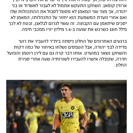
ארווין קומאן. השחקן התעקש אתמול לא לעבור לאשדוד או בני
יהודה, אך מצד שני המאמן לא מסוגל לסבול את ההתנהלות שלו
ואם אחרי וועדת המשמעת הוא יחזור על התנהלותו, המאמן לא
יסכים שיתאמן עם הקבוצה. זה עשוי לגרום לבלאגן, ובטח לא לכך
פילל חוגג כשרכש את שועה ב-1.4 מיליון יורו ממכבי חיפה.
ברגעים האחרונים של החלון ניסתה בית"ר להעביר את רועי
פדידה לבני יהודה, אבל הטפסים נשלחו באיחור של כמה דקות
והשחקן נשאר במועדון. אותו דבר קרה גם עם לירן רוטמן והפועל
חדרה, שקיבלה אישרו להעבירו לשורותיה שעה אחרי סגירת
החלון.