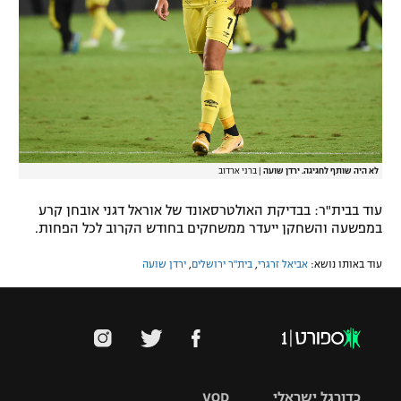
לא היה שותף לחגיגה. ירדן שועה
|
ברני ארדוב
עוד בבית"ר: בבדיקת האולטרסאונד של אוראל דגני אובחן קרע
במפשעה והשחקן ייעדר ממשחקים בחודש הקרוב לכל הפחות.
עוד באותו נושא:
אביאל זרגרי
,
בית"ר ירושלים
,
ירדן שועה
כדורגל ישראלי
VOD