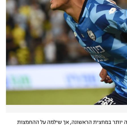
ה יותר במחצית הראשונה, אך שילמה על ההחמצות