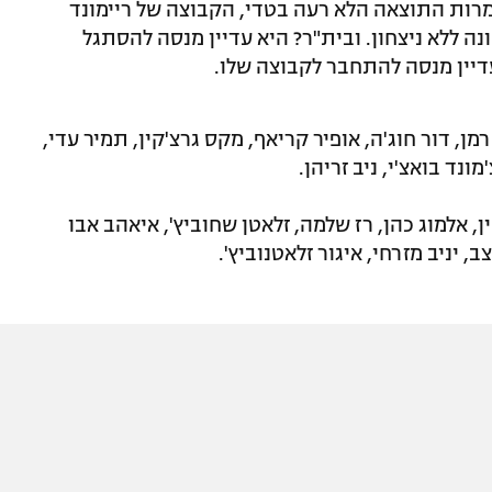
רות התוצאה הלא רעה בטדי, הקבוצה של ריימונד
ללא ניצחון. ובית"ר? היא עדיין מנסה להסתגל
דיין מנסה להתחבר לקבוצה שלו.
מן, דור חוג'ה, אופיר קריאף, מקס גרצ'קין, תמיר עדי,
מונד בואצ'י, ניב זריהן.
, אלמוג כהן, רז שלמה, זלאטן שחוביץ', איאהב אבו
, יניב מזרחי, איגור זלאטנוביץ'.