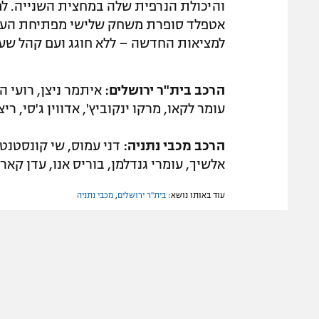
והיכולת הנרפית שלה במחצית השנייה. למ
אטפלד סופרת משחק שלישי מפתיחת העונה 
למציאות החדשה – ללא חוגג ועם קהל שע
הרכב בית"ר ירושלים:
איתמר ניצן, רועי הר
עומר לקאו, מרקו ינקוביץ', אדווין ג'סי, ריצ'
הרכב מכבי נתניה:
דני עמוס, שי קונסטנטין
אלשיך, עומרי גנדלמן, בוריס אנו, עדן קארצב
עוד באותו נושא:
בית"ר ירושלים
,
מכבי נתניה