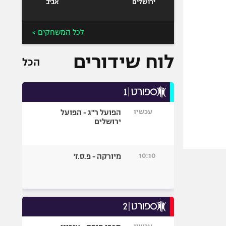
ירושלים
אביב
לכל המשחקים >
לוח שידורים
הכל
עכשיו
הפועל ר"ג - הפועל
ירושלים
10:10
מיורקה - פ.ס.ז'