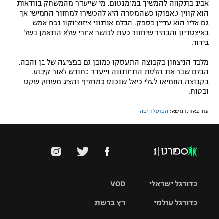
אביב בתקווה להמשיך במומנטום. מי שייעדר מהמשחק בוודאות
הוא קווין טאפוקו כשהמטרה היא להכשירו למחזור החמישי אך
גם אליו הוא עדיין בספק. הבלם אנתוני איזוצ'וקוו נכח אמש
באיצטדיון והבהיר שיחזור כעת לכושר אחרי שלא התאמן בשל
בידוד.
מלבד הניצחון בקבוצה התעסקו כמובן גם בפציעה של בן והבה.
הבלם שבר את הלסת התחתונה וייעדר כחודש לאור קיבוע.
בקבוצה החמיאו לעלי כיאל שנכנס כמחליף והציג משחק שקט
ובטוח.
עוד באותו נושא:
הפועל חיפה
כדורגל ישראלי
VOD
כדורגל עולמי
רץ ברשת
ליגת העל