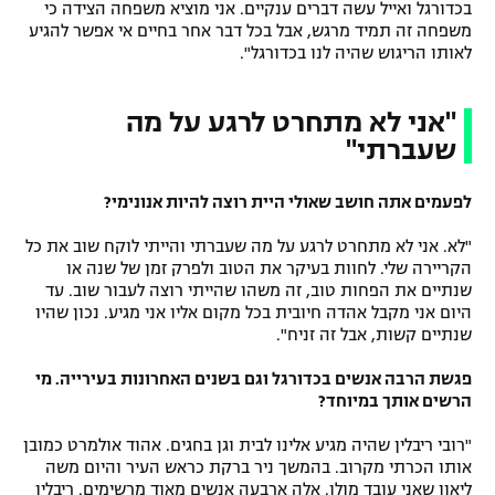
בכדורגל ואייל עשה דברים ענקיים. אני מוציא משפחה הצידה כי
משפחה זה תמיד מרגש, אבל בכל דבר אחר בחיים אי אפשר להגיע
לאותו הריגוש שהיה לנו בכדורגל".
"אני לא מתחרט לרגע על מה
שעברתי"
לפעמים אתה חושב שאולי היית רוצה להיות אנונימי?
"לא. אני לא מתחרט לרגע על מה שעברתי והייתי לוקח שוב את כל
הקריירה שלי. לחוות בעיקר את הטוב ולפרק זמן של שנה או
שנתיים את הפחות טוב, זה משהו שהייתי רוצה לעבור שוב. עד
היום אני מקבל אהדה חיובית בכל מקום אליו אני מגיע. נכון שהיו
שנתיים קשות, אבל זה זניח".
פגשת הרבה אנשים בכדורגל וגם בשנים האחרונות בעירייה. מי
הרשים אותך במיוחד?
"רובי ריבלין שהיה מגיע אלינו לבית וגן בחגים. אהוד אולמרט כמובן
אותו הכרתי מקרוב. בהמשך ניר ברקת כראש העיר והיום משה
ליאון שאני עובד מולו. אלה ארבעה אנשים מאוד מרשימים. ריבלין