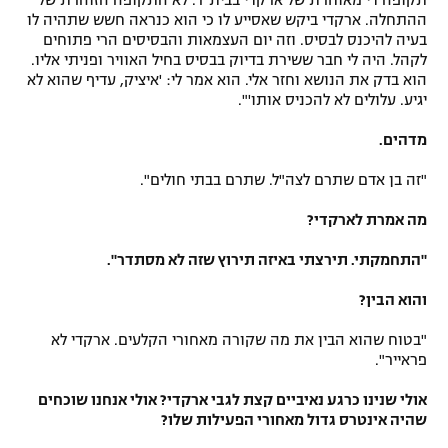
ההתחלה. ארקדי ביקש שאסייע לו כי הוא כנראה חשש שתהיה לו
בעיה להיכנס לבסיס. וזה יום העצמאות והבסיסים הרי פתוחים
לקהל. היה לי חבר ששירת בדיוק בבסיס בחיל האוויר ופניתי אליו.
הוא בדק את הנושא וחזר אלי. הוא אמר לי: 'איציק, עדיף שהוא לא
יגיע. עלולים לא להכניס אותו'".
מדהים.
"זה בן אדם שתרם לצה"ל. שתרם בבתי חולים".
מה אמרת לארקדי?
"התחמקתי. תירצתי באיזה תירוץ שזה לא מסתדר".
והוא הבין?
"בטוח שהוא הבין את מה שקורה מאחורי הקלעים. ארקדי לא
פראייר".
אולי שנינו כרגע נאיביים קצת לגבי ארקדי? אולי אנחנו שוכחים
שהיה אינטרס גדול מאחורי הפעילות שלו?