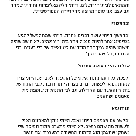
והמתאים לבית"ר ירושלים. הייתי חלק מאליפויות וחוויתי שמחה
וגם עצב. אני סופר מרוצה מהקריירה הספורטיבית".
ובהמשך?
"בהמשך הייתי עושה דברים אחרת. הייתי שמח למשל להגיע
בטיימינג אחר להיות מנכ"ל ויו"ר בית"ר ירושלים. לא חושב שהיה
מישהו שהיה צריך להתמודד עם סיטואציה של בלי בעלים, בלי
הכנסות, בלי שטרי הון".
אבל מה היית עושה אחרת?
"לפעול כל הזמן מתוך אילוץ של הרגע זה לא בריא. הייתי צריך
לנסות גם אז לעשות דברים בצורה יותר רחבה. לגבי החזון של
בית"ר והקשר עם הקהילה. וגם לבי התנהלות שוטפת מול
מאמנים ושחקנים".
תן דוגמא.
"בקשר עם מאמנים הייתי נאיבי. הייתי נותן למאמנים הכול
ולעשות מה שהם רוצים. לא הייתי מתערב מתוך תפיסה שלי
כשחקן שמאמן הוא הדמות החשובה במערכת. אני חושב