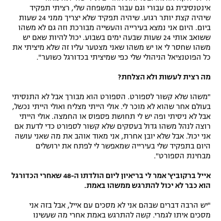
אינטנסיבית גם עבורי וגם עבור המשפחה שלי, רציתי תפקיד
שיהיה קצת יותר רגוע. שיהיה תפקיד שלא יצריך ממני 24 שעות
ביום. היום אני נמצא בעירייה והעשייה מבורכת וזה גם לא משהו
ששואב אותי 24 שעות שבעה ימים בשבוע. יכול להיות שאם יש
משהו שחסר לי או יש משהו שאני מצטער עליו זה שלא מיציתי את
כל הפוטנציאל הניהולי שלי כפי שמיציתי בכדורגל כשוער".
מה רצית לעשות ולא הצלחת?
"משהו שלא קשור לספורט. הספורט הוא מבורך אבל לא התנסיתי
בעולם אחר שהוא לא מוכר לי. אולי הייתי מצליח ואולי הייתי נכשל,
אבל לא ניסיתי ופה יש לי תחושת פספוס או החמצה. אולי הייתי
רוצה לנהל משהו גדול בעסקים שלא קשור לספורט כדי לדעת אם
אני יכול. אבל שלא יובן אחרת, אני מאוד אוהב את מה שאני עושה
היום בתפקיד שלי בעירייה שמאפשר לי לפתח את ירושלים
מבחינת הספורט".
אייל ברקוביץ' אמר לי בריאיון ליום הולדתו ה-48 שאחרי הכדורגל
הוא כבר לא יכול להתרגש ממשהו באמת.
"יש הרבה דברים שבהם אני לא מסכים עם אייל, אבל בזה אני
מסכים איתו לגמרי. קשה להתרגש באמת אחרי מה שעשינו