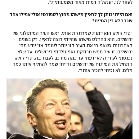
לעזור לנו. יענקל'ה דמות מאוד משמעותית".
ואם הייתי נותן לך לראיין מישהו מחוץ לספורט? אולי אפילו אחד
שכבר לא בין החיים?
"טדי קולק הוא דמות שמרתקת אותי. ראש העיר המיתולוגי של
ירושלים. הוא בהחלט מישהו שהייתי רוצה לראיין. רק בשנים
האחרונות כשאני חי את העיר הזו יותר לעומק אני יודע מהי
ירושלים. זו עיר ממש מרתקת ואני נולדתי בירושלים. עד שלא
נכנסתי לעירייה לא ידעתי עד כמה מורכב לעבוד בה. טדי קולק
התחיל את הפיתוח של ירושלים והייתי שמח להחליף איתו כמה
מלים. לא זכיתי להכיר אותו".