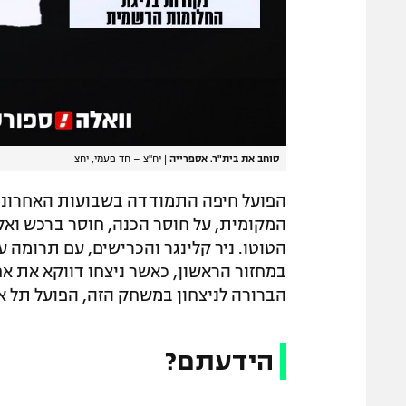
סוחב את בית"ר. אספרייה
|
יח"צ – חד פעמי, יחצ
הפועל חיפה התמודדה בשבועות האחרוני
המקומית, על חוסר הכנה, חוסר ברכש וא
הטוטו. ניר קלינגר והכרישים, עם תרומה ע
במחזור הראשון, כאשר ניצחו דווקא את אח
הברורה לניצחון במשחק הזה, הפועל תל א
הידעתם?