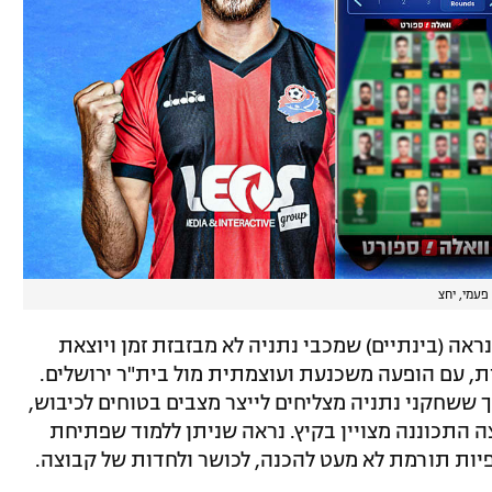
פעמי, יחצ
ת One Zero יצא לדרך, ונראה (בינתיים) שמכבי נתניה לא מבזבזת זמן ויוצאת
ת, עם הופעה משכנעת ועוצמתית מול בית"ר ירושלים.
 ששחקני נתניה מצליחים לייצר מצבים בטוחים לכיבוש,
תכוננה מצויין בקיץ. נראה שניתן ללמוד שפתיחת
יות תורמת לא מעט להכנה, לכושר ולחדות של קבוצה.