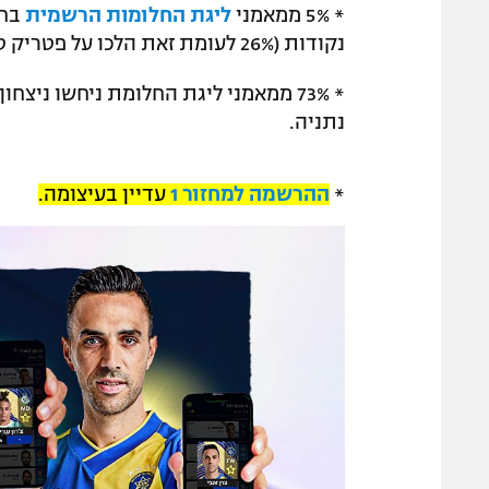
* 5% ממאמני
ליגת החלומות הרשמית
נקודות (26% לעומת זאת הלכו על פטריק טומאסי).
נתניה.
*
ההרשמה למחזור 1
עדיין בעיצומה.