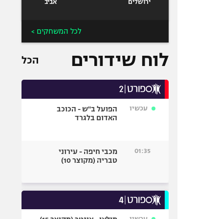
ירושלים
אביב
לכל המשחקים >
לוח שידורים
הכל
עכשיו
הפועל ב"ש - הכוכב
האדום בלגרד
01:35
מכבי חיפה - עירוני
טבריה (מקוצר 10)
עכשיו