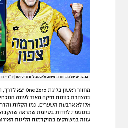
הגיבורים של המחזור הראשון. זלאטנוביץ' ודודי טויטו
|
יח"צ – חד 
מחזור ראשון בליג
בהצהרת כוונות חזקה מאוד לעונה הנוכחי
אלו לא ארבעת השערים, כמו הקלות והדרך
בתוספת לחדות בסיומת שמראה שהקבוצה ה
עונה במשחקים במוקדמות הליגות האירופ