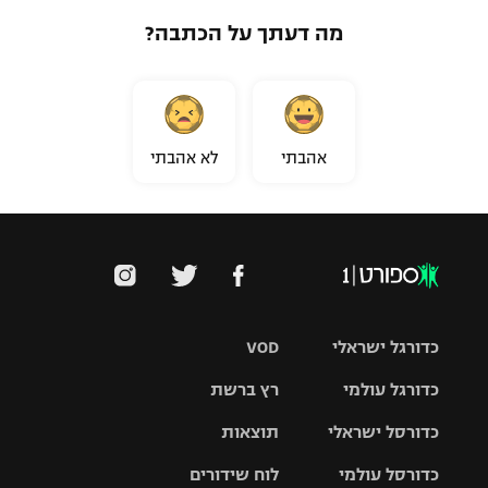
מה דעתך על הכתבה?
אהבתי
לא אהבתי
כדורגל ישראלי
VOD
כדורגל עולמי
רץ ברשת
ליגת העל
כדורסל ישראלי
תוצאות
ליגת
ליגה לאומית
האלופות
כדורסל עולמי
לוח שידורים