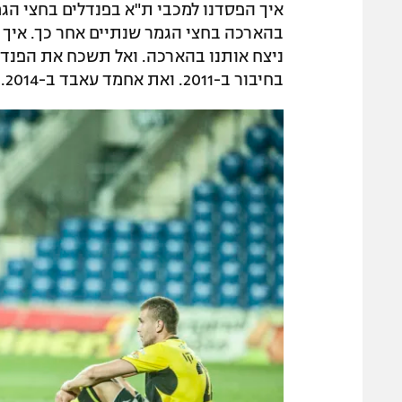
בחיבור ב-2011. ואת אחמד עאבד ב-2014. כולם ביציע שמעו