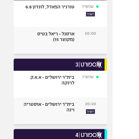
עכשיו
טורניר הפאדל, לונדון 6.8
ישיר
20:00
ארסנל - ריאל בטיס
(מקוצר 15)
עכשיו
בית"ר ירושלים - א.א.ק
לרנקה
20:20
בית"ר ירושלים - אוסטריה
וינה
ישיר