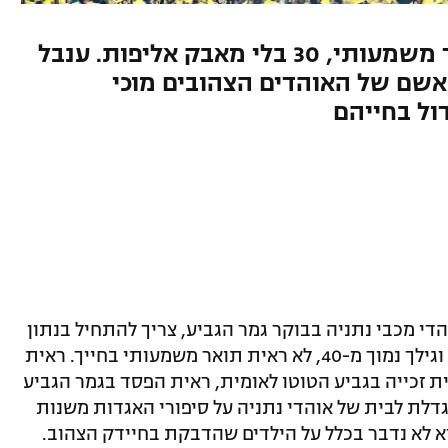
41 שנה ללא גביע, 36 ללא תואר משמעותי, 30 בלי מאבק אליפות. ענבל
אשם של האוהדים הצהובים מוכי
ול בחייהם
י מכבי נתניה בבוקר גמר הגביע, צריך להתחיל בנתון
עובדתי פשוט. אם אתה אוהד מכבי נתניה וגילך נמוך מ-40, לא ראית תואר משמעותי בחייך. ראית
ית זכייה בגביע הטוטו לאומית, ראית הפסד בגמר הגביע
גדלת לבית של אוהדי נתניה על סיפורי האגדות משנות