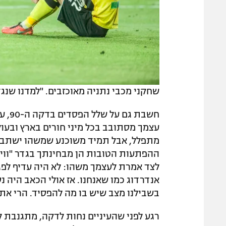
שחקני מכבי נתניה מאוכזבים. "למדנו שנגד
חשבת
עצמך מסתובב בכל מיני חורים בארץ ובעול
מתפלל, אבל תמיד משוכנע שמשהו ישתבש. 
ההפתעות הטובות הן מבחינתך בגדר "ווינ
לצד אמרת לעצמך משהו: לא היה עדיף לפגו
אנדרדוג כמו שאנחנו. אז אולי הכאב היה נסב
בשבילנו מצב שיש בו מה להפסיד. הרי את
רגע לפני שהעיניים נחות לדקה, מתגנבת 