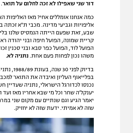
דור שני שאפילו לא זכה לחלום על תואר
.
שבע, זאת שפעם הייתה הנמסיס שלנו בליג
קריית שמונה, הפועל חיפה ובני יהודה ראו 
הפועל לוד, הפועל כפר סבא ובני סכנין ז
משהו נכון לפחות פעם אחת.
נתניה לא.
בדיוק לפנ
נכנסו לכדורגל הישראלי, נתניה שעדיין ח
יענקל'ה שחר וכל מי שבא אחריו מאז ועד ה
יאמר הגיע וגם שנתיים עם מקום שני במר
שזה לא אמיתי. ידעת שזה לא יחזיק.