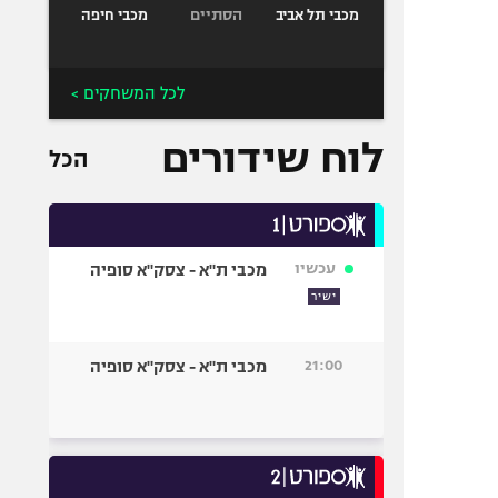
הסתיים
מכבי תל אביב
מכבי חיפה
לכל המשחקים >
לוח שידורים
הכל
עכשיו
מכבי ת"א - צסק"א סופיה
ישיר
21:00
מכבי ת"א - צסק"א סופיה