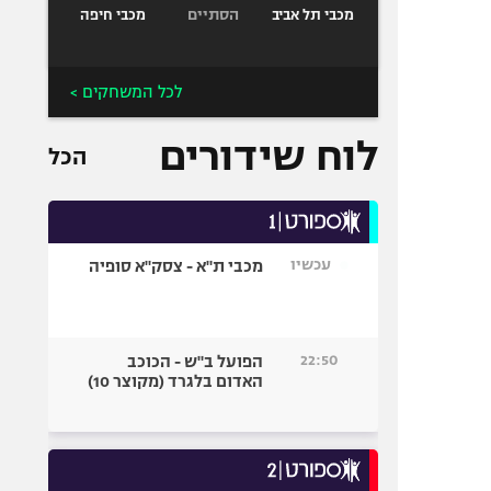
הסתיים
מכבי תל אביב
מכבי חיפה
לכל המשחקים >
לוח שידורים
הכל
עכשיו
מכבי ת"א - צסק"א סופיה
22:50
הפועל ב"ש - הכוכב
האדום בלגרד (מקוצר 10)