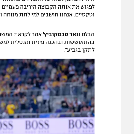
לפגוש את אותה הקבוצה היריבה פעמיים ת
וטקטיים. אנחנו חושבים למי לתת מנוחה ול
הבלם
ננאד סבטקוביץ'
אמר לקראת המשחק:
בהתאוששות ובהכנה פיזית ומנטלית למשחק
לתקן בגביע".