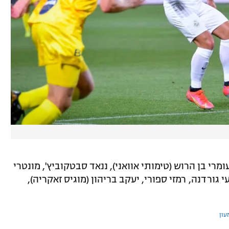
 עומרי בן הרוש (טימותי אוואני), ננאד סבטקוביץ', מונטרי
 גורדנה, רמזי ספורי, יעקב בריהון (מוגיס זאקריה),
עון