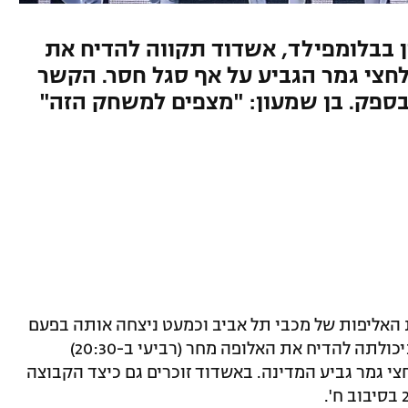
ם אחרי ה-1:1 המצוין בבלומפילד, אשדוד תקווה להדיח את
14/15 ולהעפיל לחצי גמר הגביע על אף סגל חסר. הקשר
י בספק. בן שמעון: "מצפים למשחק הזה"
האליפות של מכבי תל אביב וכמעט ניצחה אותה בפעם
מאמינה ביכולתה להדיח את האלופה מחר (רביעי ב-20:30)
י גמר גביע המדינה. באשדוד זוכרים גם כיצד הקבוצה