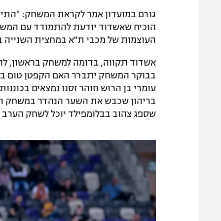
הוכיח שאשדוד יודעת להתמודד עם המשחק
העוצמות של מכבי ת"א במחצית השנייה ב
אשדוד תקווה, בדומה למשחק בראשון, להסתד
בבוקר המשחק יתברר האם הקפטן טום בן זק
עומרי בן הרוש וזוהר זסנו נמצאים בכוננו
בריהון שכבש את השער הנהדר במשחק הליג
שספג צהוב בבלומפילד יוכל לשחק הערב ו