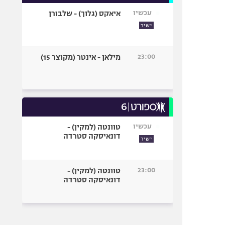
עכשיו
איאקס (גלוך) - שלבורן
ישיר
23:00
מילאן - אינטר (מקוצר 15)
עכשיו
טוונטה (למקין) -
דונאיסקה סטרדה
ישיר
23:00
טוונטה (למקין) -
דונאיסקה סטרדה