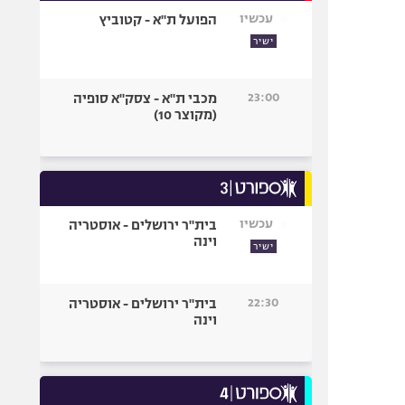
עכשיו
הפועל ת"א - קטוביץ
ישיר
23:00
מכבי ת"א - צסק"א סופיה
(מקוצר 10)
עכשיו
בית"ר ירושלים - אוסטריה
וינה
ישיר
22:30
בית"ר ירושלים - אוסטריה
וינה