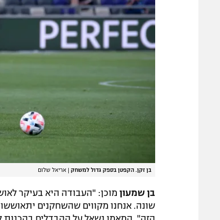
בן זקן. הקפטן בספק גדול למשחק
|
אריאל שלום
בן שמעון
מוכן: "העבודה היא בעיקר לאו
שונה. אנחנו מקווים שהשחקנים יתאוששו כ
הזה". המאמן נשאל על ההבדלים בהכנות ל