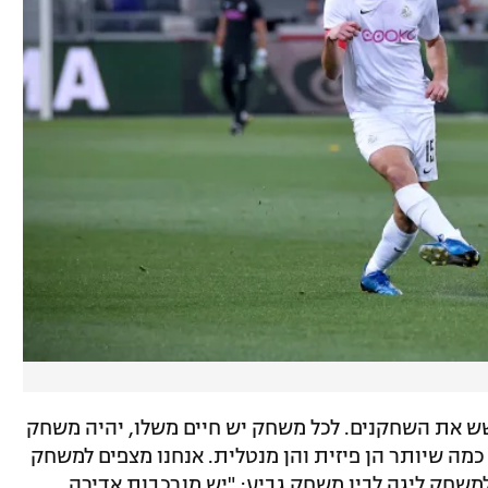
שש את השחקנים. לכל משחק יש חיים משלו, יהיה משחק
מה שיותר הן פיזית והן מנטלית. אנחנו מצפים למשחק
משחק ליגה לבין משחק גביע: "יש מורכבות אדירה