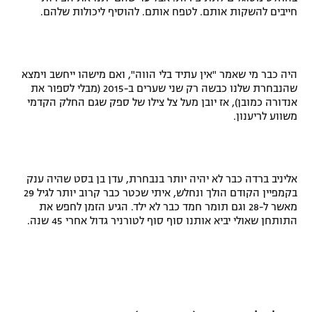
חייבים להשקות אותם. לטפח אותם. להוסיף ליכולות שלהם.
היה כבר מי שאמר "אין עתיד בלי הווה", ואם מישהו ייחשב וימצא
שהנבחרת שלנו כבשה רק שני שערים ב-2015 (מבלי לספור את
אנדורה כמובן), אז יובן מעל צל צילו של ספק שגם החלק הקדמי
משווע לריענון.
אליניב ברדה כבר לא יהיה יותר בנבחרת, עדן בן בסט שהיה ענק
בקמפיין הקודם הולך ונחלש, איתי שכטר כבר קרוב יותר לגיל 29
מאשר ל-28 וגם תומר חמד כבר לא ילד. הגיע הזמן לחפש את
התותחן שאולי יביא אותנו סוף סוף לטורניר גדול אחרי 45 שנה.