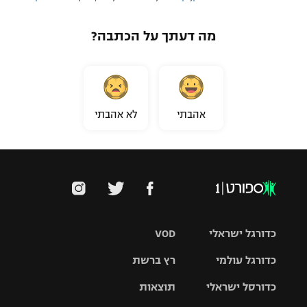
מה דעתך על הכתבה?
אהבתי
לא אהבתי
כדורגל ישראלי
VOD
כדורגל עולמי
רץ ברשת
ליגת העל
כדורסל ישראלי
תוצאות
ליגת
ליגה לאומית