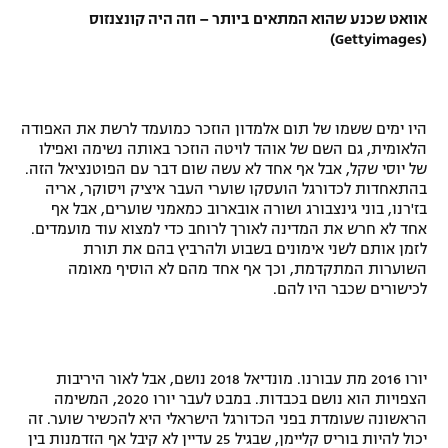
אוואט שכנע שהוא המתאים ביותר – וזה היה קונצנזוס
(Gettyimages)
היו ימים ששמו של תום אלמדון הוזכר כמועמד לרשת את האפודה
הלאומית, גם השם של אוהד לויטה הוזכר באותה נשימה ואפילו
של יוסי שקל, אבל אף אחד לא עשה שום דבר עם הפוטנציאל הזה.
בהתאחדות לכדורגל הועסקו שוערי העבר איציק ויסוקר, אריה
בז'רנו, בוני גינצבורג ושורה אובארוב כמאמני שוערים, אבל אף
אחד לא חרש את המדינה לאורך לרוחב כדי למצוא עוד מועמדים.
לזמן אותם לשני אימונים בשבוע ולהרביץ בהם את תורת
השוערות המתקדמת, וכך אף אחד מהם לא הוסיף מאומה
לכישורים שכבר היו להם.
יורו 2016 מת עבורנו. מונדיאל 2018 נושם, אבל לאור היריבות
הצפויות הוא נושם בכבדות. במבט לעבר יורו 2020, המשימה
הראשונה שעומדת בפני הכדורגל הישראלי היא להכשיר שוער. זה
יכול להיות בוריס קליימן, שבגיל 25 עדיין לא קיבל אף הזדמנות בין