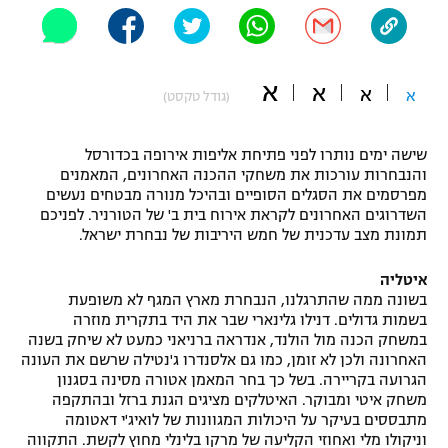
"מחצית בשכונה" – פודקאסט
אופניים
א
ספורט מוטורי
א
א
משתתפים וזוכים בפרסים
א
(גודל טקסט)
כדורמים
תקנון משתתפים וזוכים בפרסים
שישה ימים נותרו לפני פתיחת אליפות אירופה בכדורסל
טניס
והנבחרות עורכות את משחקי ההכנה האחרונים, המאמנים
פוטבול אמריקאי NFL
מפרסמים את הסגלים הסופיים ובהיכל מנורה מבטחים נעשים
תקנון עבור פעילות אלקטרה
השדרוגים האחרונים לקראת אירוח בית ב' של הטורניר. לפניכם
גיימינג E-Sports
בייסבול MLB
תמונת מצב עדכנית של חמש היריבות של נבחרת ישראל.
תקנון עבור פעילות ספורט 1 – "מרלן"
איטליה
ספורט אתגרי ואקסטרים
תנאי שימוש
בשונה ממה שהתרגלנו, הנבחרת מארץ המגף לא משופעת
בשמות גדולים. דנילו גלינארי שבר את היד בתקרית מוזרה
אומנויות לחימה
במשחק הכנה מול הולנד, אנדראה ברניאני כמעט לא שיחק בשנה
האחרונה ולכן לא זומן, כמו גם אלסנדרו ג'נטילה שרשם את העונה
מדיניות פרטיות
גיימינג E-Sports
הגרועה בקריירה. בשל כך בחר המאמן אטורה מסינה בסגנון
משחק איטי ומבוקר. האיטלקים מציגים הגנת ברזל ובהתקפה
מתבססים בעיקר על היכולות המגוונות של לואיג'י דאטומה
תקנון פעילות ספורט 1
וניקולו מלי ואחוזי הקליעה של מרקו בלינלי מחוץ לקשת. התקווה