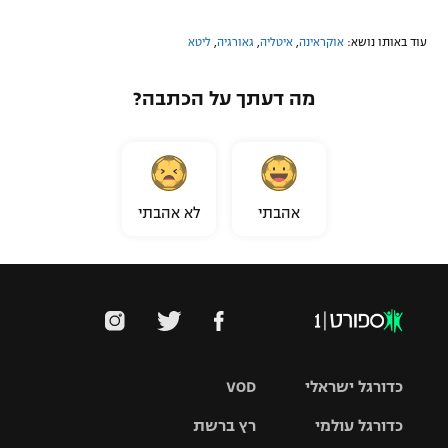
עוד באותו נושא:
אוקראינה
,
איטליה
,
גאורגיה
,
ליטא
מה דעתך על הכתבה?
אהבתי
לא אהבתי
כדורגל ישראלי
VOD
כדורגל עולמי
רץ ברשת
ליגת העל