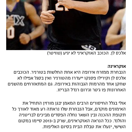
אלכס לן. הכוכב האוקראיני לא יגיע (טוויטר)
אוקראינה
הנבחרת ממזרח אירופה היא אחת החלשות בטורניר. הכוכבים
אלכס לן וקירילו פסנקו ייעדרו מהטורניר ואין בסגל אפילו לא
שחקן אחד מהרמות הגבוהות באירופה. גם המתאזרחים מהשנים
האחרונות פו ג'טר וג'רום רנדל הבריזו.
אולי בגלל החיסורים הרבים המאמן יבגן מורזין התחיל את
האימונים מוקדם, אבל הנבחרת שלו נראתה רע מאוד לאורך כל
תקופת ההכנה ובין השאר נחלה הפסדים מביכים לבריטניה
והולנד. ככל הנראה האוקראינים, שרק ב-2013 סיימו במקום
השישי, ינעלו את טבלת הבית בסיום האליפות.