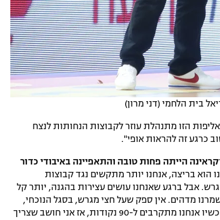
 בית הלחמי (דני מרון)
האליפות הזו מתנהלת עוזר לקבוצות הנחותות לנצח
ב כרגע זה להראות אופי".
קראינה הייתה פחות טובה והתאפיינה באיבודי כדור
נו הוא בריצה, אנחנו יותר מתקשים נגד קבוצות
רש. אבל ברגע שאנחנו עושים עצירות בהגנה, יותר קל
שמרנו מדהים. אין ספק שעל חצי מגרש, בסגל הנוכחי,
קצת קשה לנו. אבל בסוף בכל משחק עד עכשיו אנחנו מתקרבים ל-90 נקודות, אז אני חושב שצריך