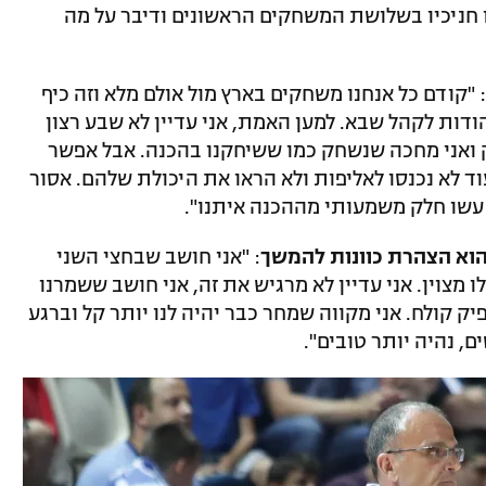
 חניכיו בשלושת המשחקים הראשונים ודיבר על מה
קודם כל אנחנו משחקים בארץ מול אולם מלא וזה כיף
הודות לקהל שבא. למען האמת, אני עדיין לא שבע רצון
ואני מחכה שנשחק כמו ששיחקנו בהכנה. אבל אפשר
וד לא נכנסו לאליפות ולא הראו את היכולת שלהם. אסור
 עשו חלק משמעותי מההכנה איתנו".
הוא הצהרת כוונות להמשך
: "אני חושב שבחצי השני
 מצוין. אני עדיין לא מרגיש את זה, אני חושב ששמרנו
יק קולח. אני מקווה שמחר כבר יהיה לנו יותר קל וברגע
 נהיה יותר טובים".