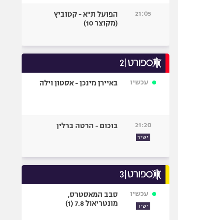
21:05
הפועל ת"א - קטוביץ
(מקוצר 10)
עכשיו
באיירן מינכן - אסטון וילה
21:20
בוכום - הרטה ברלין
ישיר
עכשיו
סבב המאסטרס,
מונטריאול 7.8 (1)
ישיר