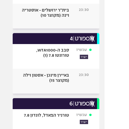
23:30
בית"ר ירושלים - אוסטריה
וינה (מקוצר 10)
עכשיו
סבב ה-WTA1000,
טורונטו 7.8 (1)
ישיר
23:30
באיירן מינכן - אסטון וילה
(מקוצר 15)
עכשיו
טורניר הפאדל, לונדון 7.8
ישיר