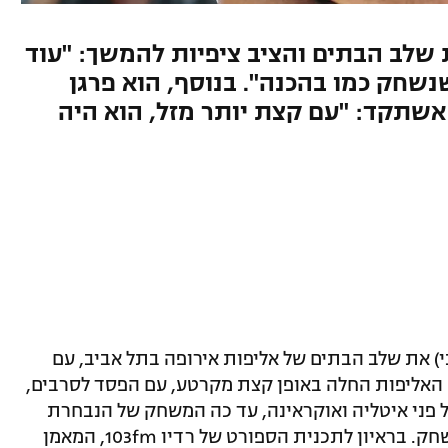
שלב הבתים והציב ציפיות להמשך: "עוד
שחק כמו בהכנה". בנוסף, הוא פרגן
ב אשתקד: "עם קצת יותר מזל, הוא היה
 את שלב הבתים של אליפות אירופה בתל אביב, עם
חרת אוקראינה. האליפות החלה באופן קצת מקרטע, עם הפסד לסרבים,
ל פני איטליה ואוקראינה, עד כה המשחק של הנבחרת
מתאפיין בהמון עליות וירידות תוך כדי משחק. בראיון לתכנית הספורט של רדיו 103fm, המאמן