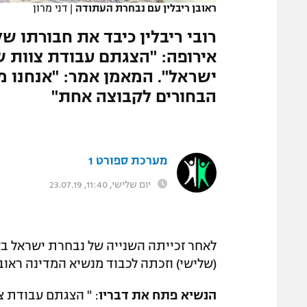
ראובן ריבלין עם נבחרת העתודה
|
דני מרון
המגזין
רובי ריבלין כיבד את חבורתו ש
אירופה: "הצגתם עבודת צוות 
הבחורים לקבוצה אחת"
מערכת ספורט 1
יום שלישי, 11:40, 23.07.19
(שלישי) וזכתה לכבוד מנשיא המדינה ראובן
הנשיא פתח את דבריו
: " הצגתם עבודת 