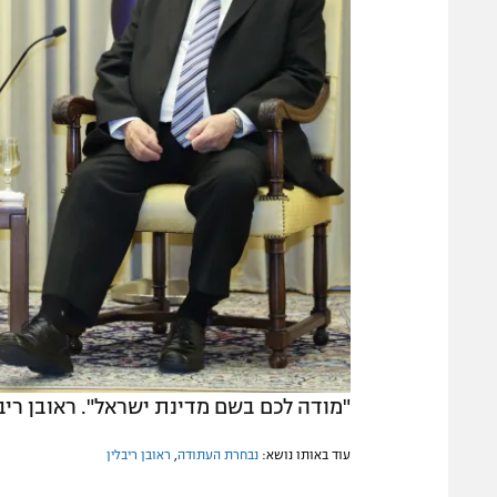
"מודה לכם בשם מדינת ישראל". ראובן ריבל
עוד באותו נושא:
נבחרת העתודה
,
ראובן ריבלין