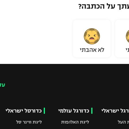
תך על הכתבה?
י
לא אהבתי
עק
רגל ישראלי
כדורגל עולמי
כדורסל ישראלי
 העל
ליגת האלופות
ליגת ווינר סל