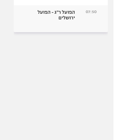
07:50
הפועל ר"ג - הפועל
ירושלים