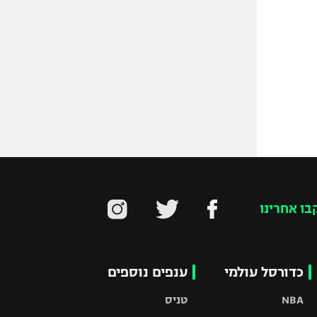
בו אחרינו
כדורסל עולמי
ענפים נוספים
NBA
טניס