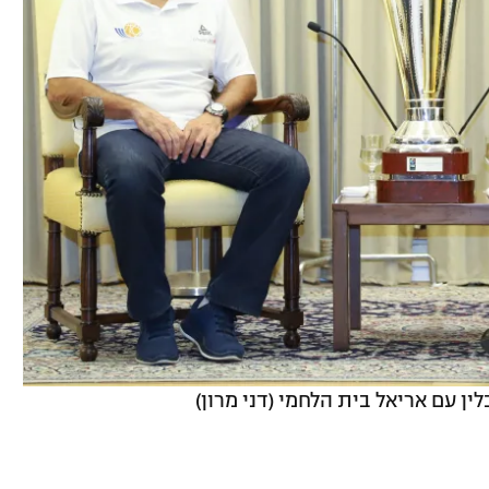
ין עם אריאל בית הלחמי (דני מרון)