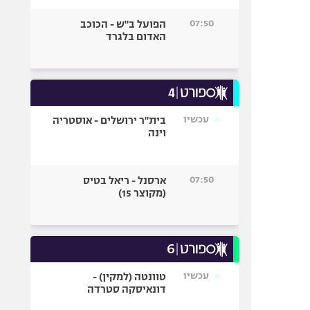
07:50
הפועל ב"ש - הכוכב
האדום בלגרד
עכשיו
בית"ר ירושלים - אוסטריה
וינה
07:50
ארסנל - ריאל בטיס
(מקוצר 15)
עכשיו
טוונטה (למקין) -
דונאיסקה סטרדה