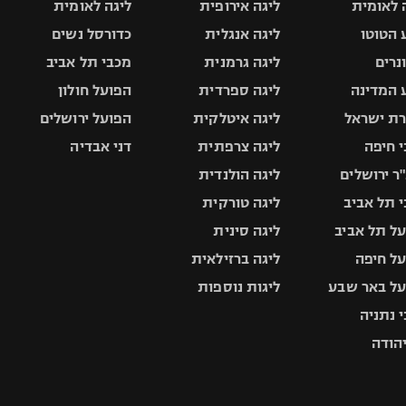
 לאומית
ליגה אירופית
ליגה לאומית
 הטוטו
ליגה אנגלית
כדורסל נשים
ונרים
ליגה גרמנית
מכבי תל אביב
 המדינה
ליגה ספרדית
הפועל חולון
ת ישראל
ליגה איטלקית
הפועל ירושלים
 חיפה
ליגה צרפתית
דני אבדיה
ר ירושלים
ליגה הולנדית
 תל אביב
ליגה טורקית
ל תל אביב
ליגה סינית
ל חיפה
ליגה ברזילאית
ל באר שבע
ליגות נוספות
 נתניה
יהודה