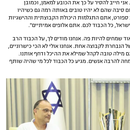
ני חייב להסיר על כך את הכובע למאמן, וכמובן
שום סיבה שהם לא יהיו טובים באותה רמה גם כשיהיו
ב ספורט, אתם התגלמות היכולת הקבוצתית וההישגיות
אל, כל הכבוד לכם. אתם אלופים אמיתיים".
וד שמחים להיות פה. אנחנו מודים לך, על הכבוד הרב
 הפכנו את 12 הבחורים של הנבחרת לקבוצה אחת. אנחנו אולי לא הכי כישרוניים,
גם מילה טובה לקהל שמילא את ההיכל ודחף אותנו.
מחה להרבה אנשים. מגיע כל הכבוד לכל מי שהיה שותף