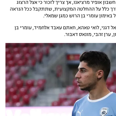
שבון אופיר מרציאנו, אך צריך לזכור כי אצל הרצוג
בדרך כלל על ההחלטה המקצועית, שתתקבל ככל הנראה
באימון עומרי בן הרוש כמגן שמאלי.
אל דגני, לואי טאהא, חאתם עאבד אלחמיד, עומרי בן
, ערן זהבי, מונאס דאבור.