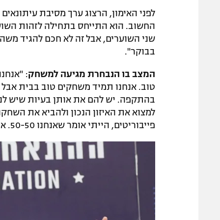
לפני האימון, הרצוג ערך מסיבת עיתונאים
החשוב. הוא התייחס בתחילה לזהות השוער
שני השוערים, אבל זה לא חכם להגיד משהו
בבוקר".
המצב בו הנבחרת מגיעה למשחק
: "אנחנ
טוב. אנחנו תמיד משחקים טוב בבית אבל 
בהתקפה. יש להם את אותן בעיות שיש לנ
למצוא את האיזון הנכון ולהביא את השחקנ
פייבוריטים, הייתי אומר שאנחנו 50-50. אנחנו צריכים להתמודד עם הלחץ הזה כדי לנצח".