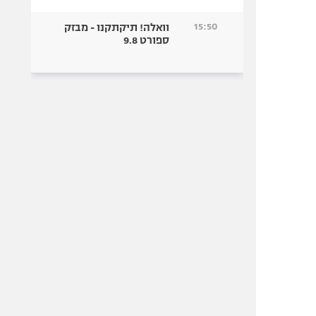
15:50
וואלה! תיקתקנו - מבזק
ספורט 9.8