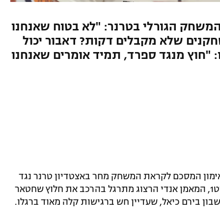
משחק הגורלי בטרנר: "לא בטוח שאנחנו
טים, זה יותר 50-50. השחקנים שלא מקבלים דקות? דאבור יכול
 "חוץ מנגד ספרד, תמיד אומרים שאנחנו
אימון המסכם לקראת המשחק מחר באצטדיון טרנר נגד
צפון מקדוניה. כפי שפורסם הבוקר בספורט1, המאמן אנדי הרצוג מתרגל בהרכב את חלוץ שחטאר
בון בירם כיאל, שעדיין חש ברגישות קלה מאוד ברגלו.