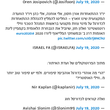
July 19, 2020
— Oren Josipovich (@Josifoon)
יו"ר ההתאחדות אורן חסון, אלי אוחנה, אלי כהן ויו"ר הוועדה
המקצועית שינו זוארץ – החליטו להמליץ להנהלת ההתאחדות
לכדורגל על מינוי צוות מקצועי בראשות המנהל הטכני ווילי
רוטנשטיינר ואלון חזן, שיוביל את הנבחרת הלאומית בקמפיין ליגת
האומות דרג ב' ובמשחקי הפלייאוף ליורו 2020
#euro2020
pic.twitter.com/xXb7j8NChU
July 19, 2020
— ISRAEL FA (@ISRAELFA)
מתוך הפרוטוקולים של ועדת האיתור:
"הרי מה אוהדי כדורגל אוהבים? סיפורים. ולמי יש סיפור טוב יותר
מ…ווילי האוסטרי?"
July 19, 2020
— Nir Kaplan (@kaplanir)
ואלה קוראים לכדורסל חוג
July 19, 2020
— Avishai Slonim (@Slonim91)