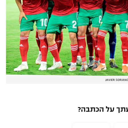
JAVIER SORIANO
תך על הכתבה?