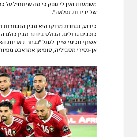
משמעות ואין לי ספק כי מה שיתחיל על כ
של ידידות נפלאה".
כידוע, נבחרת מרוקו היא מבין הנבחרות
כוכבים גדולים. הבולט ביותר מבין כולם הו
אשרף חכימי שייך לסגל "נבחרת אריות האטל
אן-נסירי מסביליה, סופיאן אמראבט מפיורנ