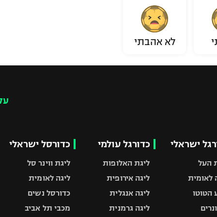
י
לא אהבתי
עק
רגל ישראלי
כדורגל עולמי
כדורסל ישראלי
 העל
ליגת האלופות
ליגת ווינר סל
 לאומית
ליגה אירופית
ליגה לאומית
 הטוטו
ליגה אנגלית
כדורסל נשים
ונרים
ליגה גרמנית
מכבי תל אביב