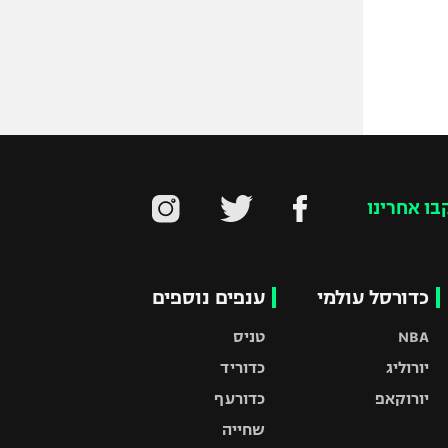
בו אחרינו
כדורסל עולמי
ענפים נוספים
NBA
טניס
יורוליג
כדוריד
יורוקאפ
כדורעף
שחייה