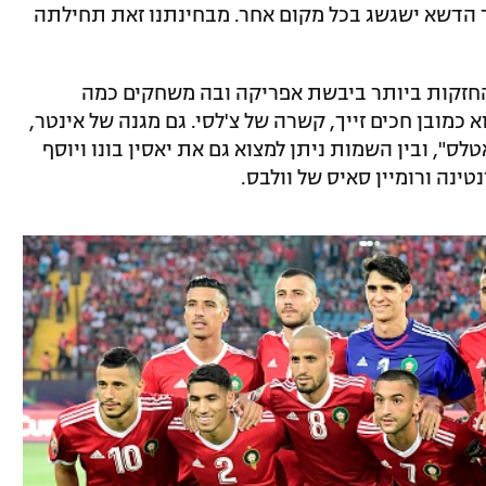
ר הדשא ישגשג בכל מקום אחר. מבחינתנו זאת תחילתה
 החזקות ביותר ביבשת אפריקה ובה משחקים כמה
א כמובן חכים זייך, קשרה של צ'לסי. גם מגנה של אינטר,
ס", ובין השמות ניתן למצוא גם את יאסין בונו ויוסף
טינה ורומיין סאיס של וולבס.