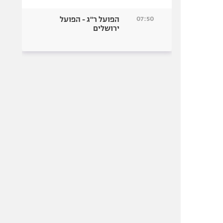
07:50
הפועל ר"ג - הפועל
ירושלים