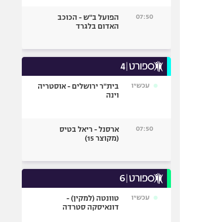
07:50
הפועל ב"ש - הכוכב
האדום בלגרד
עכשיו
בית"ר ירושלים - אוסטריה
וינה
07:50
ארסנל - ריאל בטיס
(מקוצר 15)
עכשיו
טוונטה (למקין) -
דונאיסקה סטרדה