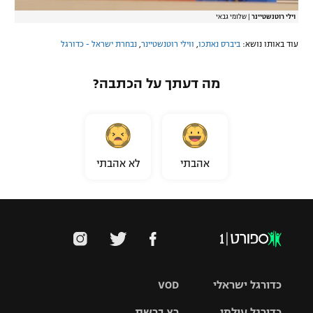
וילי רוטנשטיינר
|
שלומי גבאי
עוד באותו נושא:
ביברס נאתכו
,
ווילי רוטנשטיינר
,
נבחרת ישראל - כדורגל
מה דעתך על הכתבה?
אהבתי
לא אהבתי
כדורגל ישראלי
VOD
כדורגל עולמי
רץ ברשת