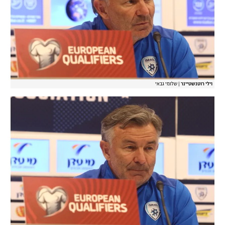
וילי רוטנשטיינר
|
שלומי גבאי