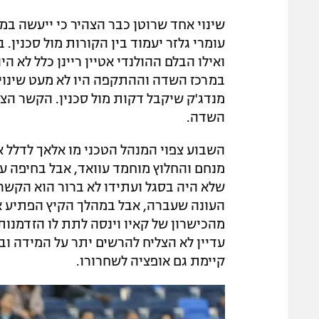
שינוי אחד שרוטן כבר הצהיר כי ייעשה ב
עומרי גלזר יעמוד בין הקורות מול סכנין.
ואילו הבלם ההולנדי אטיין ריינן כלל לא ה
במרכז השדה וההתקפה היו לא מעט שינויים
מנדג'ק שיקבל דקות מול סכנין. הקשר הצ
השדה.
השבוע צפוי המנהל הטכני מו אלאך לדלל א
מנחם והחלוץ מוחמד עוואד, אבל בחיפה עד
שלא היה בסגל ועתידו לא ברור הוא הקשר
העונה שעברה, אבל במהלך הקיץ הפתיע א
מהכישרון של קאיו וינסה לתת לו הזדמנות
עדיין לא הצליח להרשים יתר על המידה ובנ
קיימת גם אופציה לשחרורו.