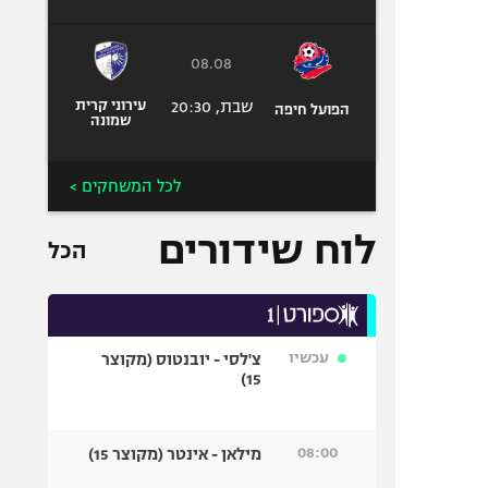
08.08
שבת, 20:30
עירוני קרית
הפועל חיפה
שמונה
לכל המשחקים >
לוח שידורים
הכל
עכשיו
צ'לסי - יובנטוס (מקוצר
15)
08:00
מילאן - אינטר (מקוצר 15)