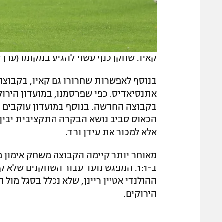
קאיו. שחקן כנף עשוי להגיע במקומו (ערן ל
בנוסף לאפשרות שחרורו גם קאיו, בקבוצה 
בקבוצה החדשה. בנוסף במועדון עוקבים א
הכאוס סביב נושא הבקרה התקציבית יבין מח
אלא למכור את עידן ורד.
מאוחר יותר קיימה הקבוצה משחק אימון מ
ב-1:1. המפגש נועד עבור השחקנים שלא
ההולנדי אטיין ריינן, שלא נכלל בסגל מול
הירוקים.