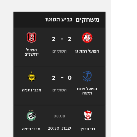
משחקים
גביע הטוטו
2
-
2
הפועל
הסתיים
הפועל רמת גן
ירושלים
2
-
0
הפועל פתח
הסתיים
מכבי נתניה
תקוה
08.08
שבת, 20:30
בני סכנין
מכבי חיפה