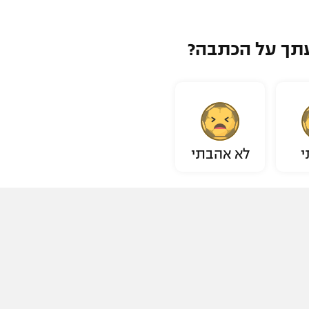
תך על הכתבה?
י
לא אהבתי