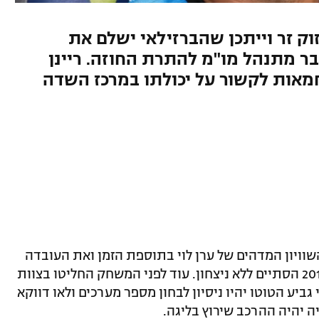
וק זר וייתכן שהברזילאי ישלם את
ר מתנהל מו"מ להתרת החוזה. ריינן
מחמאות לקשור על יכולתו במרכז השדה
וויון המדהים של ערן לוי בתוספת הזמן ואת העובדה
שהמשחק הראשון לעונת המשחקים 2018/19 הסתיים ללא ניצחון. עוד לפני המשחק החליטו בצוות
יע הטוטו יהיו ניסיון לבחון מספר מערכים ולאו דווקא