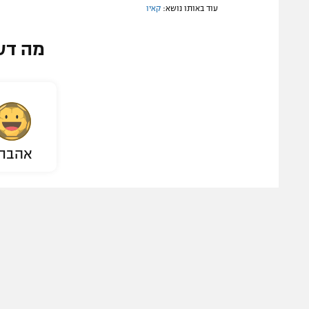
עוד באותו נושא:
קאיו
מה דע
אהבת