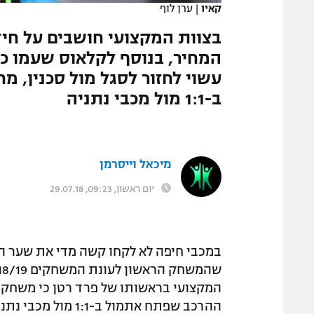
קאיו
|
ערן לוף
המגזין
בצוות המקצועי חושבים על חיז
המחיר, בנוסף לקלאוס שעמו כב
עשוי לחזור לסגל מול סכנין, 
ב-1:1 מול מכבי נתניה
מיכאל וייסרמן
יום ראשון, 09:23, 29.07.18
במכבי חיפה לא לקחו קשה מדי את שער הש
המקצועי בראשותו של פרד רטן כי משחקי גב
ההרכב שפתח אתמול ב-1:1 מול מכבי נתניה יהיה ההרכב שירוץ בליגה.