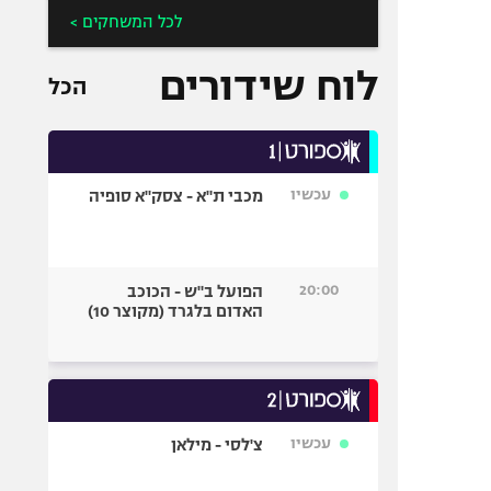
לכל המשחקים >
לוח שידורים
הכל
עכשיו
מכבי ת"א - צסק"א סופיה
20:00
הפועל ב"ש - הכוכב
האדום בלגרד (מקוצר 10)
עכשיו
צ'לסי - מילאן