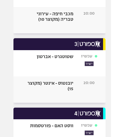
20:00
מכבי חיפה - עירוני
טבריה (מקוצר 10)
עכשיו
שטוטגרט - אברטון
ישיר
20:00
יובנטוס - אינטר (מקוצר
15)
עכשיו
ווסט האם - פורטסמות
ישיר