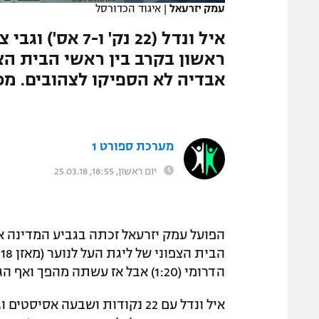
עמק יזרעאל
|
איגוד הכדורסל
המגזין
אבדיה לא הספיקו לצהובים. מכ
מערכת ספורט 1
יום ראשון, 18:55, 25.03.18
הדרומי (1:20) אבל אז עשתה מהפך ואף הגדילה את היתרון ליתרון דו ספרתי לקראת הסיום.