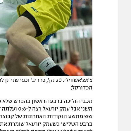
צ'אצ'אשווילי. 20 נק', 2
הכדורסל)