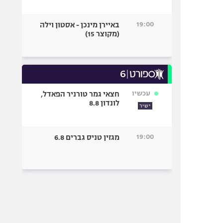
19:00
באיירן מינכן - אסטון וילה
(מקוצר 15)
עכשיו
חצאי גמר טורניר הפאדל,
לונדון 8.8
ישיר
19:00
מגזין טניס גברים 6.8