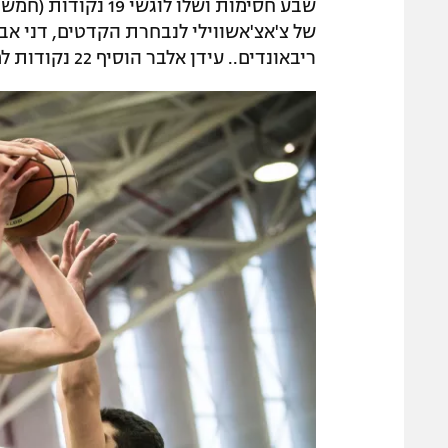
שבע חסימות ושלו לו
ריבאונדים.. עידן אלבר הוסיף 22 נקודות למפסידה.