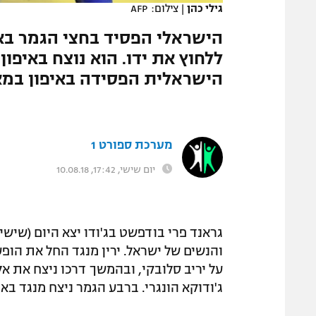
גילי כהן
|
צילום: AFP
המגזין
הישראלי הפסיד בחצי הגמר באי
ללחוץ את ידו. הוא נוצח באיפון
הישראלית הפסידה באיפון במא
מערכת ספורט 1
יום שישי, 17:42, 10.08.18
גראנד פרי בודפשט בג'ודו יצא היום (שי
על יריב סלובקי, ובהמשך דרכו ניצח את אל
ג'ודוקא הונגרי. ברבע הגמר ניצח מנגד באי