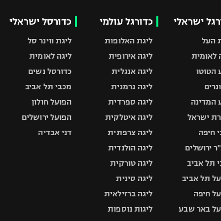
רגל ישראלי
כדורגל עולמי
כדורסל ישראלי
 העל
ליגת האלופות
ליגת ווינר סל
 לאומית
ליגה אירופית
ליגה לאומית
 הטוטו
ליגה אנגלית
כדורסל נשים
ונרים
ליגה גרמנית
מכבי תל אביב
 המדינה
ליגה ספרדית
הפועל חולון
ת ישראל
ליגה איטלקית
הפועל ירושלים
 חיפה
ליגה צרפתית
דני אבדיה
ר ירושלים
ליגה הולנדית
 תל אביב
ליגה טורקית
ל תל אביב
ליגה סינית
ל חיפה
ליגה ברזילאית
ל באר שבע
ליגות נוספות