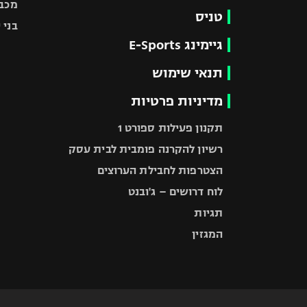
מכבי
טניס
בני 
גיימינג E-Sports
תנאי שימוש
מדיניות פרטיות
תקנון פעילות ספורט 1
רשיון להקרנה פומבית לבית עסק
הצטרפות לחבילת הערוצים
לוח דרושים – ג'ובנט
תגיות
המגזין